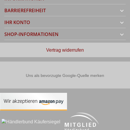
BARRIEREFREIHEIT

IHR KONTO

SHOP-INFORMATIONEN

Vertrag widerrufen
Uns als bevorzugte Google-Quelle merken