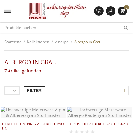
0

search
Startseite
Kollektionen
Albergo
Albergo in Grau
ALBERGO IN GRAU
7 Artikel gefunden
FILTER

1
DEKOSTOFF ALPIN & ALBERGO GRAU
DEKOSTOFF ALBERGO RAUTE GRAU...
UNI...