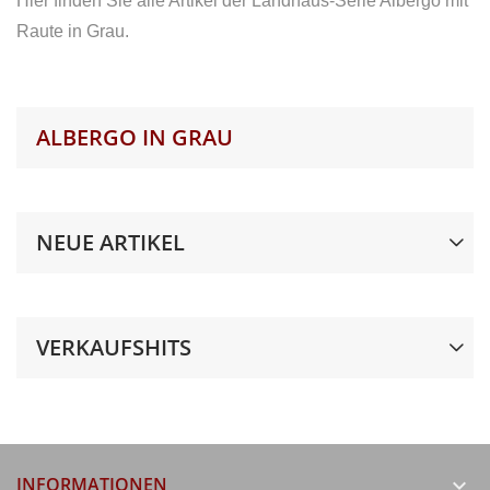
Hier finden Sie alle Artikel der Landhaus-Serie Albergo mit
Raute in Grau.
ALBERGO IN GRAU
NEUE ARTIKEL
VERKAUFSHITS
INFORMATIONEN
