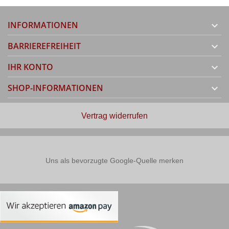
INFORMATIONEN

BARRIEREFREIHEIT

IHR KONTO

SHOP-INFORMATIONEN

Vertrag widerrufen
Uns als bevorzugte Google-Quelle merken