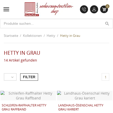
0

search
Startseite
Kollektionen
Hetty
Hetty in Grau
HETTY IN GRAU
14 Artikel gefunden
FILTER

1
SCHLEIFEN-RAFFHALTER HETTY
LANDHAUS-ÖSENSCHAL HETTY
GRAU RAFFBAND
GRAU KARIERT