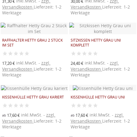
inkl.MwSt.
zzgl.
inkl.MwSt.
zzgl.
31,30 €
30,00 €
Versandkosten
Lieferzeit: 1-2
Versandkosten
Lieferzeit: 1-2
Werktage
Werktage
RAFFHALTER HETTY GRAU 2 STÜCK
SITZKISSEN HETTY GRAU UNI
IM SET
KOMPLETT
inkl.MwSt.
zzgl.
inkl.MwSt.
zzgl.
17,20 €
24,40 €
Versandkosten
Lieferzeit: 1-2
Versandkosten
Lieferzeit: 1-2
Werktage
Werktage
KISSENHÜLLE HETTY GRAU KARIERT
KISSENHÜLLE HETTY GRAU UNI
inkl.MwSt.
zzgl.
inkl.MwSt.
zzgl.
17,60 €
17,60 €
ab
ab
Versandkosten
Lieferzeit: 1-2
Versandkosten
Lieferzeit: 1-2
Werktage
Werktage