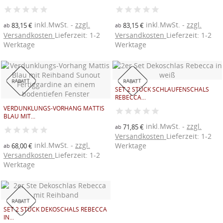
inkl.MwSt.
zzgl.
inkl.MwSt.
zzgl.
83,15 €
83,15 €
ab
ab
Versandkosten
Lieferzeit: 1-2
Versandkosten
Lieferzeit: 1-2
Werktage
Werktage
RABATT
RABATT
SET 2 STÜCK SCHLAUFENSCHALS
REBECCA...
VERDUNKLUNGS-VORHANG MATTIS
BLAU MIT...
inkl.MwSt.
zzgl.
71,85 €
ab
Versandkosten
Lieferzeit: 1-2
inkl.MwSt.
zzgl.
Werktage
68,00 €
ab
Versandkosten
Lieferzeit: 1-2
Werktage
RABATT
SET 2 STÜCK DEKOSCHALS REBECCA
IN...