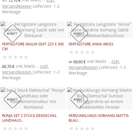
72,10 €
Versandkosten
Lieferzeit: 1-2
Werktage
RABATT
RABATT
FERTIGSTORE MAILIN SEKT 225 X 300
FERTIGSTORE ANNA WEISS
CM
inkl.MwSt.
zzgl.
68,60 €
ab
inkl.MwSt.
zzgl.
60,70 €
Versandkosten
Lieferzeit: 1-2
Versandkosten
Lieferzeit: 1-2
Werktage
Werktage
RABATT
RABATT
RONJA SET 2 STÜCK DEKOSCHAL
VERDUNKLUNGS-VORHANG MATTIS
LANDHAUS...
BLAU...