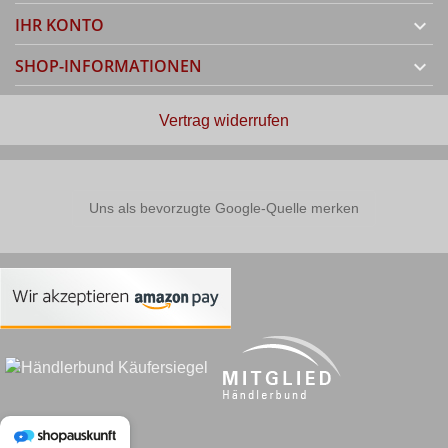
IHR KONTO

SHOP-INFORMATIONEN

Vertrag widerrufen
Uns als bevorzugte Google-Quelle merken