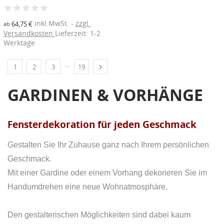
inkl.MwSt.
zzgl.
64,75 €
ab
Versandkosten
Lieferzeit: 1-2
Werktage
…

1
2
3
19
GARDINEN & VORHÄNGE
Fensterdekoration für jeden Geschmack
Gestalten Sie Ihr Zuhause ganz nach Ihrem persönlichen
Geschmack.
Mit einer Gardine oder einem Vorhang dekorieren Sie im
Handumdrehen eine neue Wohnatmosphäre.
Den gestalterischen Möglichkeiten sind dabei kaum