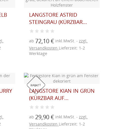
ELB
LANGSTORE ASTRID
STEINGRAU (KÜRZBAR...
72,10 €
l.
ab
inkl.MwSt.
zzgl.
2
Versandkosten
Lieferzeit: 1-2
Werktage
RABATT
CURRY
LANGSTORE KIAN IN GRÜN
(KÜRZBAR AUF...
29,90 €
l.
ab
inkl.MwSt.
zzgl.
2
Versandkosten
Lieferzeit: 1-2