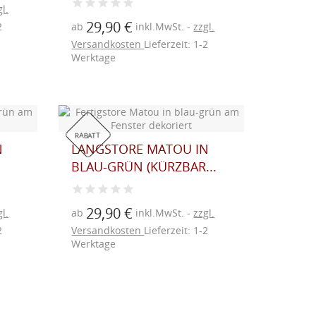
l.
29,90 €
ab
inkl.MwSt.
zzgl.
2
Versandkosten
Lieferzeit: 1-2
Werktage
RABATT
N
LANGSTORE MATOU IN
BLAU-GRÜN (KÜRZBAR...
29,90 €
l.
ab
inkl.MwSt.
zzgl.
2
Versandkosten
Lieferzeit: 1-2
Werktage