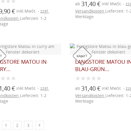
31,40 €
ab
inkl.MwSt.
zzg
9,90 €
inkl.MwSt.
zzgl.
Versandkosten
Lieferzeit: 1-
Werktage
andkosten
Lieferzeit: 1-2
tage
T
RABATT
GSTORE MATOU IN
LANGSTORE MATOU I
Y...
BLAU-GRÜN...
1,40 €
31,40 €
inkl.MwSt.
zzgl.
ab
inkl.MwSt.
zzg
andkosten
Lieferzeit: 1-2
Versandkosten
Lieferzeit: 1-
tage
Werktage

1
2
3