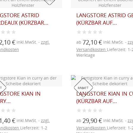
GSTORE ASTRID
LANGSTORE ASTRID G
DEAUX (KÜRZBAR...
(KÜRZBAR AUF...
2,10 €
72,10 €
inkl.MwSt.
zzgl.
ab
inkl.MwSt.
zzg
andkosten
Versandkosten
Lieferzeit: 1-
Werktage
T
RABATT
GSTORE KIAN IN
LANGSTORE KIAN IN 
Y...
(KÜRZBAR AUF...
1,40 €
29,90 €
inkl.MwSt.
zzgl.
ab
inkl.MwSt.
zzg
andkosten
Lieferzeit: 1-2
Versandkosten
Lieferzeit: 1-