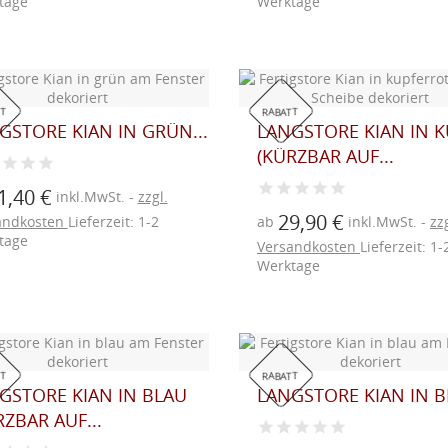
tage
Werktage
T
RABATT
GSTORE KIAN IN GRÜN...
LANGSTORE KIAN IN 
(KÜRZBAR AUF...
1,40 €
inkl.MwSt.
zzgl.
29,90 €
ab
inkl.MwSt.
zzg
andkosten
Lieferzeit: 1-2
tage
Versandkosten
Lieferzeit: 1-
Werktage
T
RABATT
GSTORE KIAN IN BLAU
LANGSTORE KIAN IN BL
RZBAR AUF...