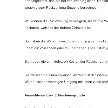
Zahlungsmittel, das Sie bei der ursprünglichen Transa
wegen dieser Rückzahlung Entgelte berechnet.
Wir können die Rückzahlung verweigern, bis wir die W
nachdem, welches der frühere Zeitpunkt ist.
Sie haben die Waren unverzüglich und in jedem Fall s
uns
zurückzusenden oder zu übergeben. Die Frist ist 
Sie tragen die unmittelbaren Kosten der Rücksendung
Sie müssen für einen etwaigen Wertverlust der Waren 
Waren nicht notwendigen Umgang mit ihnen zurückzufü
Ausschluss- bzw. Erlöschensgründe