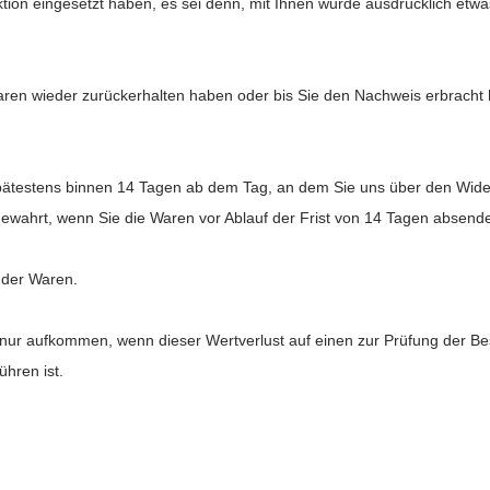
ktion eingesetzt haben, es sei denn, mit Ihnen wurde ausdrücklich etw
aren wieder zurückerhalten haben oder bis Sie den Nachweis erbracht
pätestens binnen 14
Tagen
ab dem Tag, an dem Sie uns über den Widerr
gewahrt, wenn Sie die Waren vor Ablauf der Frist von
14 Tagen
absende
 der Waren.
nur aufkommen, wenn dieser Wertverlust auf einen zur Prüfung der Be
hren ist.