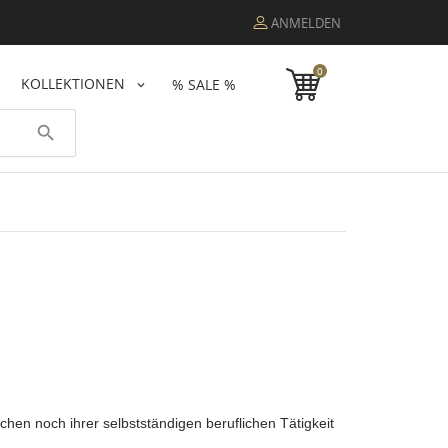
ANMELDEN
0
KOLLEKTIONEN
% SALE %
search
chen noch ihrer selbstständigen beruflichen Tätigkeit