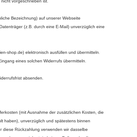
nicht vorgeschrieben ist.
hnliche Bezeichnung) auf unserer Webseite
atenträger (z.B. durch eine E-Mail) unverzüglich eine
n-shop.de) elektronisch ausfüllen und übermitteln.
Eingang eines solchen Widerrufs übermitteln.
iderrufsfrist absenden.
eferkosten (mit Ausnahme der zusätzlichen Kosten, die
hlt haben), unverzüglich und spätestens binnen
Für diese Rückzahlung verwenden wir dasselbe