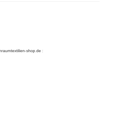
aumtextilien-shop.de
: