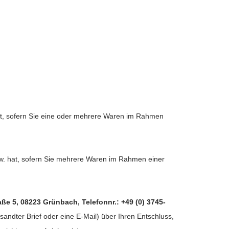
hat, sofern Sie eine oder mehrere Waren im Rahmen
bzw. hat, sofern Sie mehrere Waren im Rahmen einer
ße 5, 08223 Grünbach, Telefonnr.: +49 (0) 3745-
rsandter Brief oder eine E-Mail) über Ihren Entschluss,