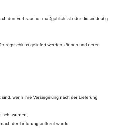
urch den Verbraucher maßgeblich ist oder die eindeutig
 Vertragsschluss geliefert werden können und deren
en
 sind, wenn ihre Versiegelung nach der Lieferung
mischt wurden;
nach der Lieferung entfernt wurde.