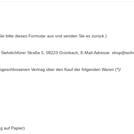
Sie bitte dieses Formular aus und senden Sie es zurück.)
 Siehdichfürer Straße 5, 08223 Grünbach
,
E-Mail-Adresse:
shop@wohnr
*) abgeschlossenen Vertrag über den Kauf der folgenden Waren (*)/
ng auf Papier)