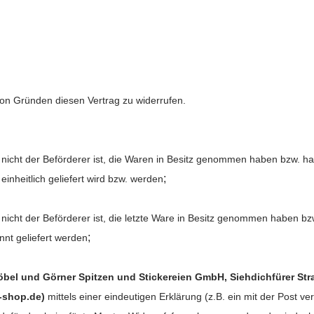
on Gründen diesen Vertrag zu widerrufen.
er nicht der Beförderer ist, die Waren in Besitz genommen haben bzw. 
;
einheitlich geliefert wird bzw. werden
r nicht der Beförderer ist, die letzte Ware in Besitz genommen haben 
;
nnt geliefert werden
öbel und Görner Spitzen und Stickereien GmbH, Siehdichfürer Stra
-shop.de)
mittels einer eindeutigen Erklärung (z.B. ein mit der Post ve