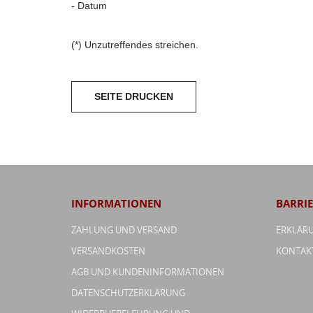
- Datum
(*) Unzutreffendes streichen.
INFORMATIONEN
BARRIE
ZAHLUNG UND VERSAND
ERKLÄRU
VERSANDKOSTEN
KONTAK
AGB UND KUNDENINFORMATIONEN
DATENSCHUTZERKLÄRUNG