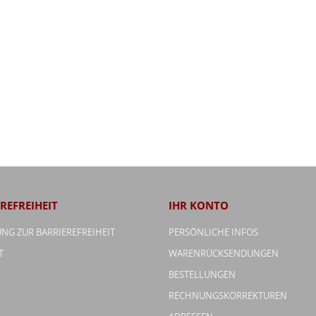
REFREIHEIT
IHR KONTO
NG ZUR BARRIEREFREIHEIT
PERSÖNLICHE INFOS
T
WARENRÜCKSENDUNGEN
BESTELLUNGEN
RECHNUNGSKORREKTUREN