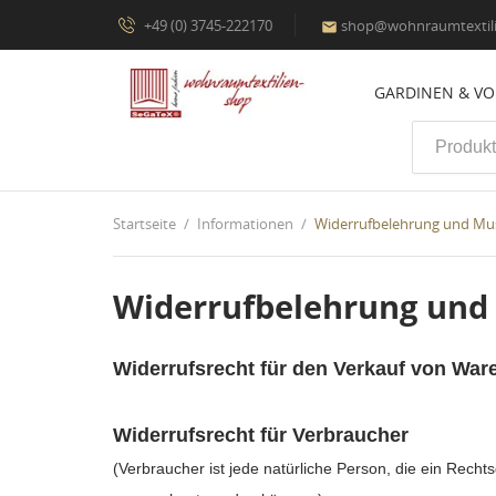
+49 (0) 3745-222170
shop@wohnraumtextili

GARDINEN & V
Startseite
Informationen
Widerrufbelehrung und Mus
Widerrufbelehrung und
Widerrufsrecht für den Verkauf von War
Widerrufsrecht für Verbraucher
(Verbraucher ist jede natürliche Person, die ein Rech