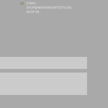
E-MAIL:
SHOP@WOHNRAUMTEXTILIEN-
SHOP.DE