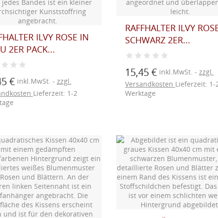
RAFFHALTER ILVY ROSE
FHALTER ILVY ROSE IN
SCHWARZ 2ER...
U 2ER PACK...
15,45 €
inkl.MwSt.
zzgl.
45 €
inkl.MwSt.
zzgl.
Versandkosten
Lieferzeit: 1-
andkosten
Lieferzeit: 1-2
Werktage
tage