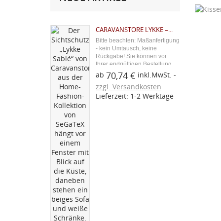
((
kö
CARAVANSTORE LYKKE –...
((cancelText))
Bitte beachten: Maßanfertigung
Abbrechen
Abbrechen
- kein Umtausch, keine
Rückgabe! Sie können vor
Ihrer endgültigen Bestellung
ein Stoffmuster über den
70,74 €
ab
inkl.MwSt.
blauen Button "Kostenloses
zzgl. Versandkosten
Stoffmuster" bestellen. Aus
Lieferzeit: 1-2 Werktage
unserer Caravan-Zubehör-
Serie: Der Caravanstore
Lykke...