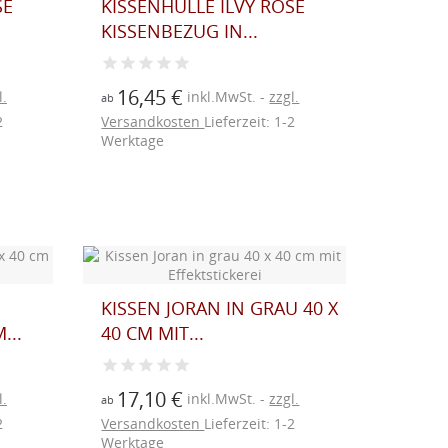
SE
KISSENHÜLLE ILVY ROSE
KISSENBEZUG IN...
16,45 €
l.
inkl.MwSt.
zzgl.
ab
2
Versandkosten
Lieferzeit: 1-2
Werktage
KISSEN JORAN IN GRAU 40 X
..
40 CM MIT...
17,10 €
l.
inkl.MwSt.
zzgl.
ab
2
Versandkosten
Lieferzeit: 1-2
Werktage