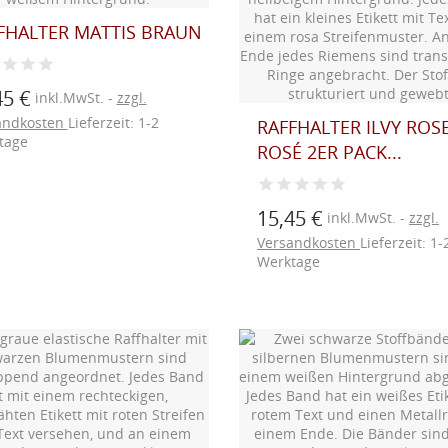
FHALTER MATTIS BRAUN
45 €
inkl.MwSt.
zzgl.
andkosten
Lieferzeit: 1-2
RAFFHALTER ILVY ROSE
tage
ROSÉ 2ER PACK...
15,45 €
inkl.MwSt.
zzgl.
Versandkosten
Lieferzeit: 1-
Werktage