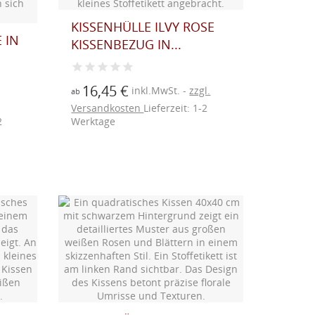
KISSENHÜLLE ILVY ROSE
 IN
KISSENBEZUG IN...
16,45 €
inkl.MwSt.
zzgl.
ab
Versandkosten
Lieferzeit: 1-2
2
Werktage