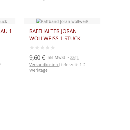
RAU 1
RAFFHALTER JORAN
WOLLWEISS 1 STÜCK
9,60 €
inkl.MwSt.
zzgl.
2
Versandkosten
Lieferzeit: 1-2
Werktage