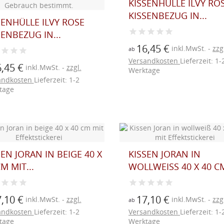
KISSENHÜLLE ILVY RO
KISSENBEZUG IN...
SENHÜLLE ILVY ROSE
SENBEZUG IN...
16,45 €
inkl.MwSt.
zzg
ab
Versandkosten
Lieferzeit: 1-
,45 €
inkl.MwSt.
zzgl.
Werktage
andkosten
Lieferzeit: 1-2
tage
SEN JORAN IN BEIGE 40 X
KISSEN JORAN IN
M MIT...
WOLLWEISS 40 X 40 CM.
,10 €
17,10 €
inkl.MwSt.
zzgl.
inkl.MwSt.
zzg
ab
andkosten
Lieferzeit: 1-2
Versandkosten
Lieferzeit: 1-
tage
Werktage