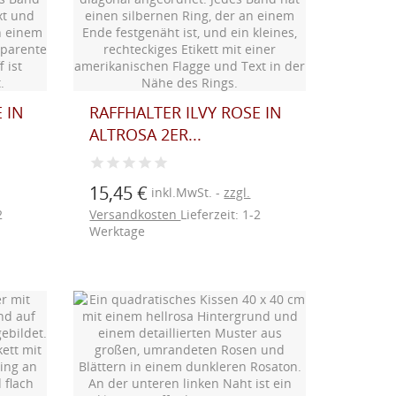
 IN
RAFFHALTER ILVY ROSE IN
ALTROSA 2ER...
15,45 €
inkl.MwSt.
zzgl.
2
Versandkosten
Lieferzeit: 1-2
Werktage