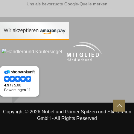
Uns als bevorzugte Google-Quelle merken
Copyright © 2026 Nöbel und Görner Spitzen und Stickereien
GmbH - All Rights Reserved