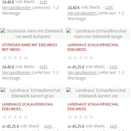
inkl.MwSt.
zzgl.
24,40 €
inkl.MwSt.
zzgl.
Versandkosten
Lieferzeit: 1-2
24,40 €
Werktage
Versandkosten
Lieferzeit: 1-2
Werktage
SITZKISSEN KARO MIT EDELWEISS R
LANDHAUS SCHLAUFENSCHAL
OT-WEISS...
EDELWEISS...
inkl.MwSt.
zzgl.
inkl.MwSt.
zzgl.
24,40 €
45,25 €
ab
Versandkosten
Lieferzeit: 1-2
Versandkosten
Lieferzeit: 1-2
Werktage
Werktage
LANDHAUS SCHLAUFENSCHAL
LANDHAUS SCHLAUFENSCHAL
EDELWEISS...
EDELWEISS...
inkl.MwSt.
zzgl.
inkl.MwSt.
zzgl.
45,25 €
45,25 €
ab
ab