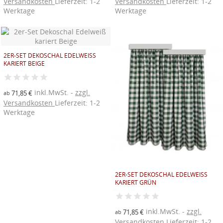
Versandkosten
Lieferzeit: 1-2
Versandkosten
Lieferzeit: 1-2
Werktage
Werktage
2ER-SET DEKOSCHAL EDELWEISS K
ARIERT BEIGE
inkl.MwSt.
zzgl.
71,85 €
ab
Versandkosten
Lieferzeit: 1-2
Werktage
2ER-SET DEKOSCHAL EDELWEISS K
ARIERT GRÜN
inkl.MwSt.
zzgl.
71,85 €
ab
Versandkosten
Lieferzeit: 1-2