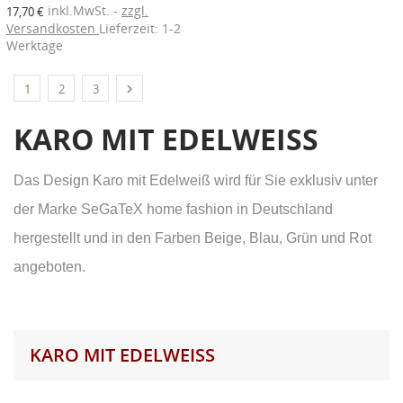
inkl.MwSt.
zzgl.
17,70 €
Versandkosten
Lieferzeit: 1-2
Werktage

1
2
3
KARO MIT EDELWEISS
Das Design Karo mit Edelweiß wird für Sie exklusiv unter
der Marke SeGaTeX home fashion in Deutschland
hergestellt und in den Farben Beige, Blau, Grün und Rot
angeboten.
KARO MIT EDELWEISS