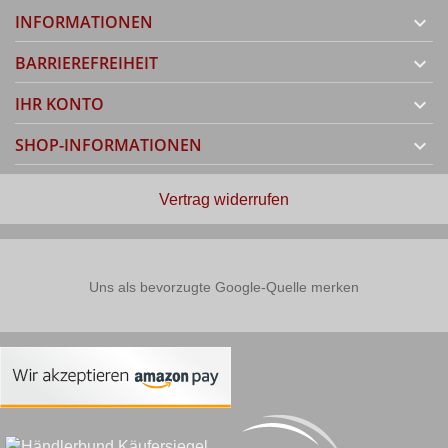
INFORMATIONEN

BARRIEREFREIHEIT

IHR KONTO

SHOP-INFORMATIONEN

Vertrag widerrufen
Uns als bevorzugte Google-Quelle merken