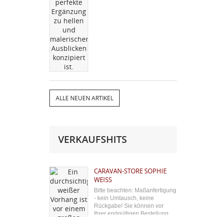
ALLE NEUEN ARTIKEL
VERKAUFSHITS
CARAVAN-STORE SOPHIE
WEISS
Bitte beachten: Maßanfertigung
- kein Umtausch, keine
Rückgabe! Sie können vor
Ihrer endgültigen Bestellung