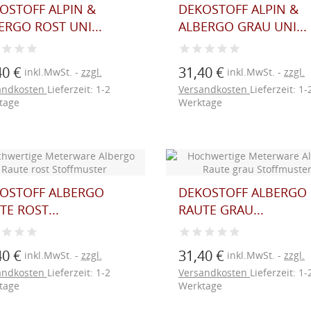
OSTOFF ALPIN &
DEKOSTOFF ALPIN &
ERGO ROST UNI...
ALBERGO GRAU UNI...
40 €
31,40 €
inkl.MwSt.
zzgl.
inkl.MwSt.
zzgl.
andkosten
Lieferzeit: 1-2
Versandkosten
Lieferzeit: 1-
tage
Werktage
OSTOFF ALBERGO
DEKOSTOFF ALBERGO
TE ROST...
RAUTE GRAU...
40 €
31,40 €
inkl.MwSt.
zzgl.
inkl.MwSt.
zzgl.
andkosten
Lieferzeit: 1-2
Versandkosten
Lieferzeit: 1-
tage
Werktage