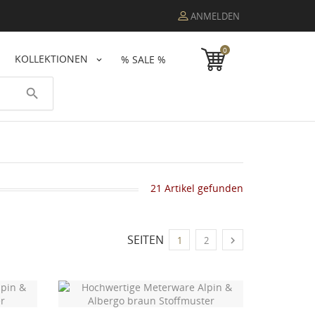
ANMELDEN
0
KOLLEKTIONEN
% SALE %
search
21 Artikel gefunden
SEITEN

1
2