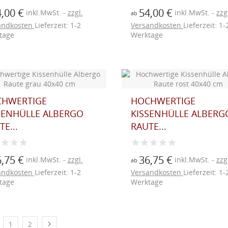
,00 €
54,00 €
inkl.MwSt.
zzgl.
inkl.MwSt.
zzg
ab
andkosten
Lieferzeit: 1-2
Versandkosten
Lieferzeit: 1-
tage
Werktage
HWERTIGE
HOCHWERTIGE
SENHÜLLE ALBERGO
KISSENHÜLLE ALBERG
E...
RAUTE...
,75 €
36,75 €
inkl.MwSt.
zzgl.
inkl.MwSt.
zzg
ab
andkosten
Lieferzeit: 1-2
Versandkosten
Lieferzeit: 1-
tage
Werktage

1
2