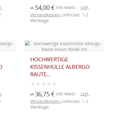
54,00 €
l.
inkl.MwSt.
zzgl.
ab
2
Versandkosten
Lieferzeit: 1-2
Werktage
HOCHWERTIGE
O
KISSENHÜLLE ALBERGO
RAUTE...
36,75 €
l.
inkl.MwSt.
zzgl.
ab
2
Versandkosten
Lieferzeit: 1-2
Werktage