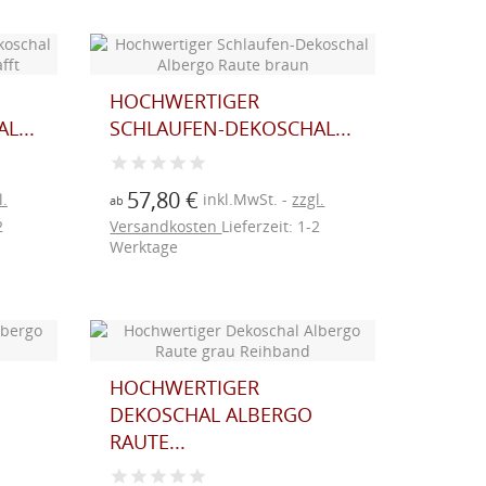
HOCHWERTIGER
L...
SCHLAUFEN-DEKOSCHAL...
57,80 €
l.
inkl.MwSt.
zzgl.
ab
2
Versandkosten
Lieferzeit: 1-2
Werktage
HOCHWERTIGER
DEKOSCHAL ALBERGO
RAUTE...