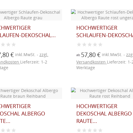
HWERTIGER
HOCHWERTIGER
LAUFEN-DEKOSCHAL...
SCHLAUFEN-DEKOSCHA
,80 €
57,80 €
inkl.MwSt.
zzgl.
inkl.MwSt.
zzg
ab
andkosten
Lieferzeit: 1-2
Versandkosten
Lieferzeit: 1-
tage
Werktage
HWERTIGER
HOCHWERTIGER
OSCHAL ALBERGO
DEKOSCHAL ALBERGO
E...
RAUTE...