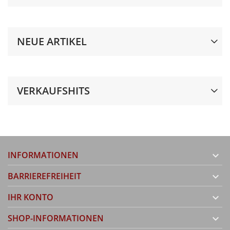
NEUE ARTIKEL
VERKAUFSHITS
INFORMATIONEN

BARRIEREFREIHEIT

IHR KONTO

SHOP-INFORMATIONEN
