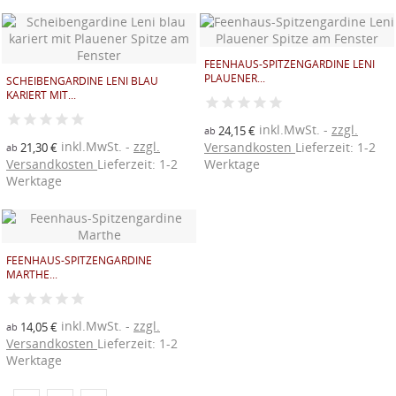
((modalDeleteText))
((loginText))
((createText))
FEENHAUS-SPITZENGARDINE LENI
PLAUENER...
SCHEIBENGARDINE LENI BLAU
KARIERT MIT...
inkl.MwSt.
zzgl.
24,15 €
ab
inkl.MwSt.
zzgl.
Versandkosten
Lieferzeit: 1-2
21,30 €
ab
Versandkosten
Lieferzeit: 1-2
Werktage
Werktage
FEENHAUS-SPITZENGARDINE
MARTHE...
inkl.MwSt.
zzgl.
14,05 €
ab
Versandkosten
Lieferzeit: 1-2
Werktage