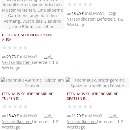
inkl.MwSt.
zzgl.
13,40 €
ab
Versandkosten
Lieferzeit: 1-2
Werktage
GESTICKTE SCHEIBENGARDINE
ALISA...
inkl.MwSt.
zzgl.
20,75 €
ab
Versandkosten
Lieferzeit: 1-2
Werktage
FEENHAUS-SCHEIBENGARDINE
FEENHAUS-SCHEIBENGARDINE
TULPEN IN...
SPATZEN IN...
inkl.MwSt.
zzgl.
inkl.MwSt.
zzgl.
13,40 €
11,20 €
ab
ab
Versandkosten
Lieferzeit: 1-2
Versandkosten
Lieferzeit: 1-2
Werktage
Werktage