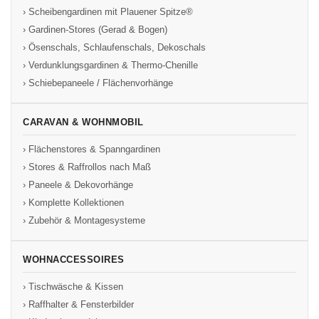
› Scheibengardinen mit Plauener Spitze®
› Gardinen-Stores (Gerad & Bogen)
› Ösenschals, Schlaufenschals, Dekoschals
› Verdunklungsgardinen & Thermo-Chenille
› Schiebepaneele / Flächenvorhänge
CARAVAN & WOHNMOBIL
› Flächenstores & Spanngardinen
› Stores & Raffrollos nach Maß
› Paneele & Dekovorhänge
› Komplette Kollektionen
› Zubehör & Montagesysteme
WOHNACCESSOIRES
› Tischwäsche & Kissen
› Raffhalter & Fensterbilder