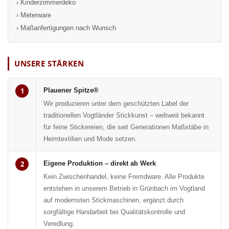
› Kinderzimmerdeko
› Meterware
› Maßanfertigungen nach Wunsch
UNSERE STÄRKEN
1
Plauener Spitze®
Wir produzieren unter dem geschützten Label der
traditionellen Vogtländer Stickkunst – weltweit bekannt
für feine Stickereien, die seit Generationen Maßstäbe in
Heimtextilien und Mode setzen.
2
Eigene Produktion – direkt ab Werk
Kein Zwischenhandel, keine Fremdware. Alle Produkte
entstehen in unserem Betrieb in Grünbach im Vogtland
auf modernsten Stickmaschinen, ergänzt durch
sorgfältige Handarbeit bei Qualitätskontrolle und
Veredlung.