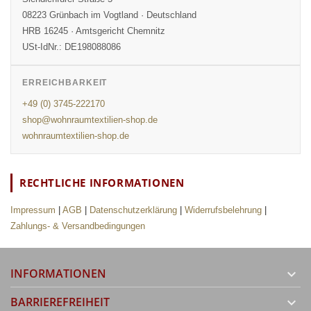
08223 Grünbach im Vogtland · Deutschland
HRB 16245 · Amtsgericht Chemnitz
USt-IdNr.: DE198088086
ERREICHBARKEIT
+49 (0) 3745-222170
shop@wohnraumtextilien-shop.de
wohnraumtextilien-shop.de
RECHTLICHE INFORMATIONEN
Impressum
|
AGB
|
Datenschutzerklärung
|
Widerrufsbelehrung
|
Zahlungs- & Versandbedingungen
INFORMATIONEN

BARRIEREFREIHEIT
