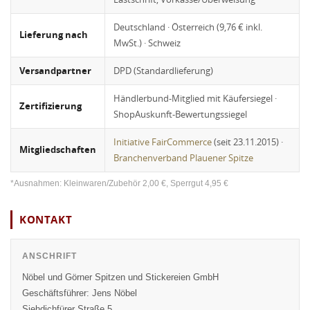
Deutschland · Österreich (9,76 € inkl.
Lieferung nach
MwSt.) · Schweiz
Versandpartner
DPD (Standardlieferung)
Händlerbund-Mitglied mit Käufersiegel ·
Zertifizierung
ShopAuskunft-Bewertungssiegel
Initiative FairCommerce
(seit 23.11.2015) ·
Mitgliedschaften
Branchenverband Plauener Spitze
*Ausnahmen: Kleinwaren/Zubehör 2,00 €, Sperrgut 4,95 €
KONTAKT
ANSCHRIFT
Nöbel und Görner Spitzen und Stickereien GmbH
Geschäftsführer: Jens Nöbel
Siehdichfürer Straße 5