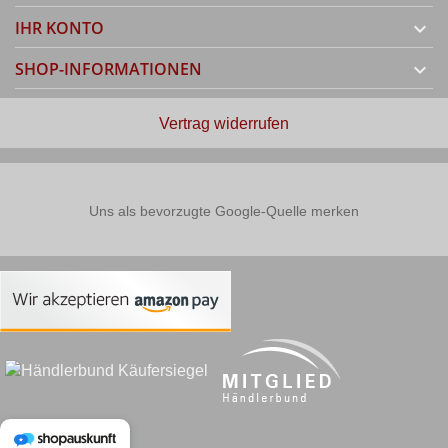
IHR KONTO

SHOP-INFORMATIONEN

Vertrag widerrufen
Uns als bevorzugte Google-Quelle merken