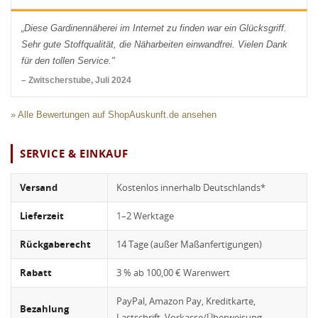
„Diese Gardinennäherei im Internet zu finden war ein Glücksgriff.
Sehr gute Stoffqualität, die Näharbeiten einwandfrei. Vielen Dank
für den tollen Service."
– Zwitscherstube, Juli 2024
» Alle Bewertungen auf ShopAuskunft.de ansehen
SERVICE & EINKAUF
Versand
Kostenlos innerhalb Deutschlands*
Lieferzeit
1–2 Werktage
Rückgaberecht
14 Tage (außer Maßanfertigungen)
Rabatt
3 % ab 100,00 € Warenwert
PayPal, Amazon Pay, Kreditkarte,
Bezahlung
Lastschrift, Vorkasse/Überweisung