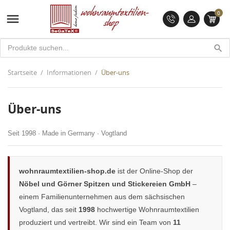
0

search
Startseite
Informationen
Über-uns
Über-uns
Seit 1998 · Made in Germany · Vogtland
wohnraumtextilien-shop.de
ist der Online-Shop der
Nöbel und Görner Spitzen und Stickereien GmbH
–
einem Familienunternehmen aus dem sächsischen
Vogtland, das seit
1998
hochwertige Wohnraumtextilien
produziert und vertreibt. Wir sind ein Team von
11