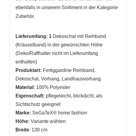
ebenfalls in unserem Sortiment in der Kategorie
Zubehör.
Lieferumfang: 1
Dekoschal mit Reihband
(Kräuselband) in der gewünschten Höhe
(Deko/Raffhalter nicht im Lieferumfang
enthalten)
Produktart:
Fertiggardine Reihband,
Dekoschal, Vorhang, Landhausvorhang
Material:
100% Polyester
Eigenschaft:
pflegeleicht
,
blickdicht, als
Sichtschutz geeignet
Marke:
SeGaTeX® home fashion
Höhe:
Variante wählen
Breite
: 130 cm