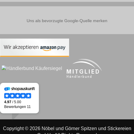
Uns als bevorzugte Google-Quelle merken
Copyright © 2026 Nöbel und Görner Spitzen und Stickereien