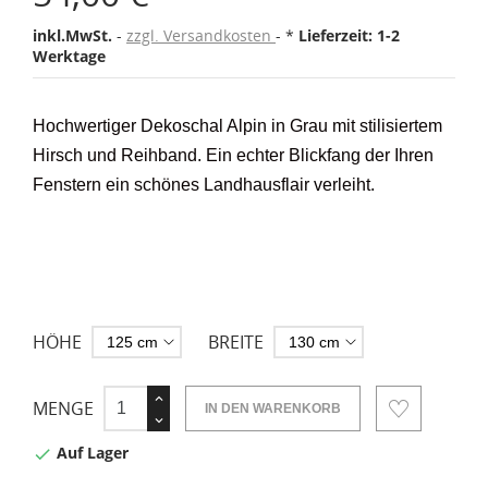
inkl.MwSt.
zzgl. Versandkosten
*
Lieferzeit: 1-2
Werktage
Hochwertiger Dekoschal Alpin in Grau mit stilisiertem
Hirsch und Reihband. Ein echter Blickfang der Ihren
Fenstern ein schönes Landhausflair verleiht.
HÖHE
BREITE
MENGE
IN DEN WARENKORB
Auf Lager
