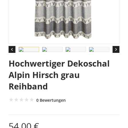


Hochwertiger Dekoschal
Alpin Hirsch grau
Reihband
0 Bewertungen
54,00 €