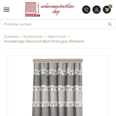
0

search
Startseite
Kollektionen
Alpin Hirsch
Hochwertiger Dekoschal Alpin Hirsch grau Reihband