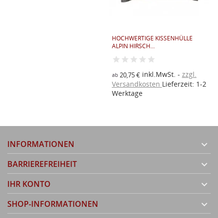
HOCHWERTIGE KISSENHÜLLE
ALPIN HIRSCH...
inkl.MwSt.
zzgl.
20,75 €
ab
Versandkosten
Lieferzeit: 1-2
Werktage
INFORMATIONEN

BARRIEREFREIHEIT

IHR KONTO

SHOP-INFORMATIONEN
