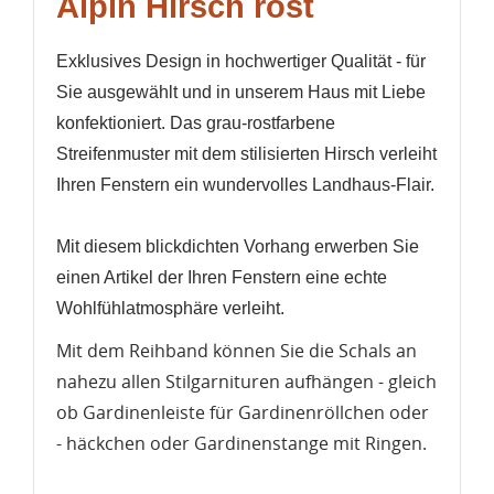
Alpin Hirsch rost
Exklusives Design in hochwertiger Qualität - für
Sie ausgewählt und in unserem Haus mit Liebe
konfektioniert. Das grau-rostfarbene
Streifenmuster mit dem stilisierten Hirsch verleiht
Ihren Fenstern ein wundervolles Landhaus-Flair.
Mit diesem blickdichten Vorhang erwerben Sie
einen Artikel der Ihren Fenstern eine echte
Wohlfühlatmosphäre verleiht.
Mit dem Reihband können Sie die Schals an
nahezu allen Stilgarnituren aufhängen - gleich
ob Gardinenleiste für Gardinenröllchen oder
WUNSCHLISTE ERSTELLEN
- häckchen oder Gardinenstange mit Ringen.
ANMELDEN