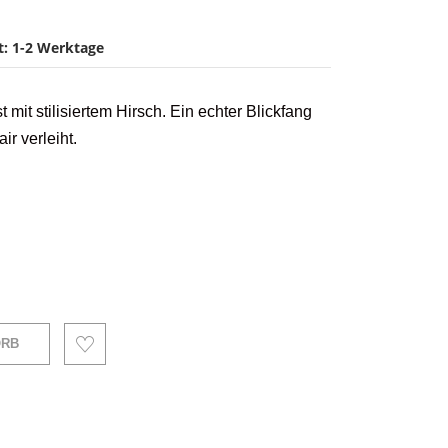
it: 1-2 Werktage
mit stilisiertem Hirsch. Ein echter Blickfang
r verleiht.
ORB