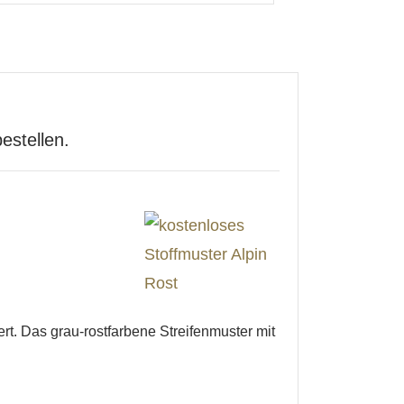
estellen.
rt. Das grau-rostfarbene Streifenmuster mit