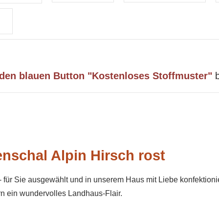
 den blauen Button "Kostenloses Stoffmuster"
b
nschal Alpin Hirsch rost
- für Sie ausgewählt und in unserem Haus mit Liebe konfektionie
ern ein wundervolles Landhaus-Flair.