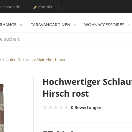
en-shop.de
Kontakt

ORHÄNGE
CARAVANGARDINEN
WOHNACCESSOIRES
Schlaufen-Dekoschal Alpin Hirsch rost
Hochwertiger Schlau
Hirsch rost
0 Bewertungen