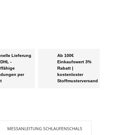
nelle Lieferung
Ab 100€
 DHL -
Einkaufswert 3%
effähige
Rabatt |
dungen per
kostenloster
t
Stoffmusterversand
MESSANLEITUNG SCHLAUFENSCHALS