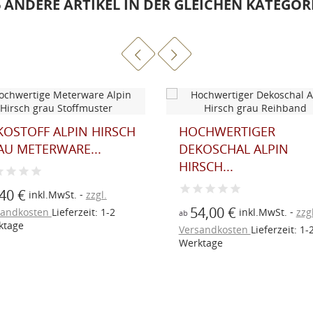
6 ANDERE ARTIKEL IN DER GLEICHEN KATEGORI
KOSTOFF ALPIN HIRSCH
HOCHWERTIGER
AU METERWARE...
DEKOSCHAL ALPIN
HIRSCH...
40 €
inkl.MwSt.
zzgl.
54,00 €
inkl.MwSt.
zzgl
sandkosten
Lieferzeit: 1-2
ab
ktage
Versandkosten
Lieferzeit: 1-
Werktage