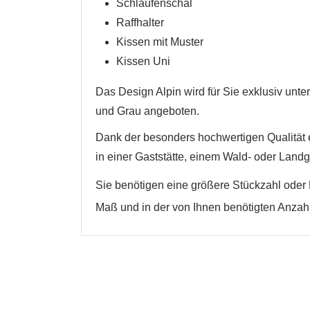
Schlaufenschal
Raffhalter
Abbrechen
Abbrechen
Kissen mit Muster
Kissen Uni
Das Design Alpin wird für Sie exklusiv un
und Grau angeboten.
Dank der besonders hochwertigen Qualität e
in einer Gaststätte, einem Wald- oder Landg
Sie benötigen eine größere Stückzahl oder 
Maß und in der von Ihnen benötigten Anzah