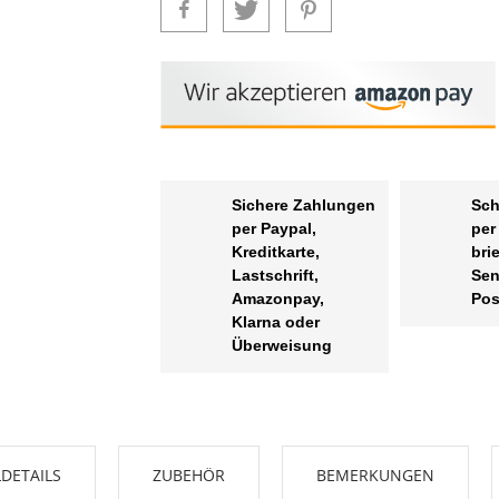
Sichere Zahlungen
Sch
per Paypal,
per
Kreditkarte,
bri
Lastschrift,
Sen
Amazonpay,
Pos
Klarna oder
Überweisung
DETAILS
ZUBEHÖR
BEMERKUNGEN