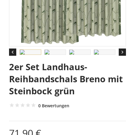


2er Set Landhaus-
Reihbandschals Breno mit
Steinbock grün
0 Bewertungen
71,90 €