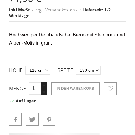
inkl.MwSt.
zzgl. Versandkosten
*
Lieferzeit: 1-2
Werktage
Hochwertiger Reihbandschal Breno mit Steinbock
und
Alpen-Motiv in grün.
HÖHE
BREITE
MENGE
IN DEN WARENKORB
Auf Lager
