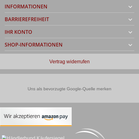
INFORMATIONEN

BARRIEREFREIHEIT

IHR KONTO

SHOP-INFORMATIONEN

Vertrag widerrufen
Uns als bevorzugte Google-Quelle merken