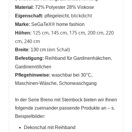
Material:
72% Polyester 28% Viskose
, blickdicht
Eigenschaft:
pflegeleicht
Marke:
SeGaTeX® home fashion
125 cm, 145 cm, 175 cm, 200 cm, 220
Höhen:
cm, 240 cm
(ein Schal)
Breite
: 130 cm
Befestigung:
Reihband für Gardinenhäkchen,
Gardinenröllchen
Pflegehinweise:
waschbar bei 30°C,
Maschinen-Wäsche, Schonwaschgang
In der Serie Breno mit Steinbock bieten wir Ihnen
folgende zueinander passende Produkte an
– s.
Beispielbilder
:
Dekoschal mit Reihband