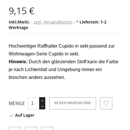
9,15 €
inkl.MwSt.
zzgl. Versandkosten
*
Lieferzeit: 1-2
Werktage
Hochwertiger Raffhalter Cupido in sekt passend zur
Wohnwagen-Serie Cupido in sekt.
Hinweis:
Durch den glänzenden Stoff kann die Farbe
je nach Lichteinfall und Umgebung immer ein
bisschen anders aussehen.
MENGE
IN DEN WARENKORB
Auf Lager
