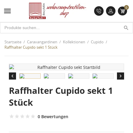
0

search
Startseite
Caravangardinen
Kollektionen
Cupido
Raffhalter Cupido sekt 1 Stück


Raffhalter Cupido sekt 1
Stück
0 Bewertungen