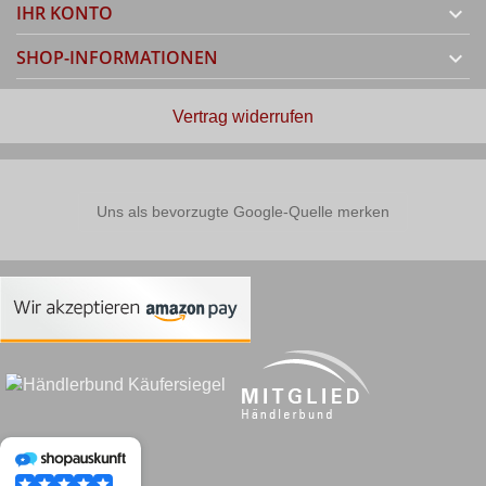
IHR KONTO

SHOP-INFORMATIONEN

Vertrag widerrufen
Uns als bevorzugte Google-Quelle merken