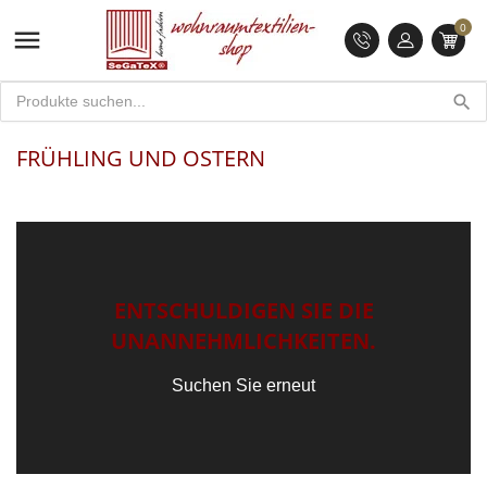
0

search
FRÜHLING UND OSTERN
ENTSCHULDIGEN SIE DIE
UNANNEHMLICHKEITEN.
Suchen Sie erneut