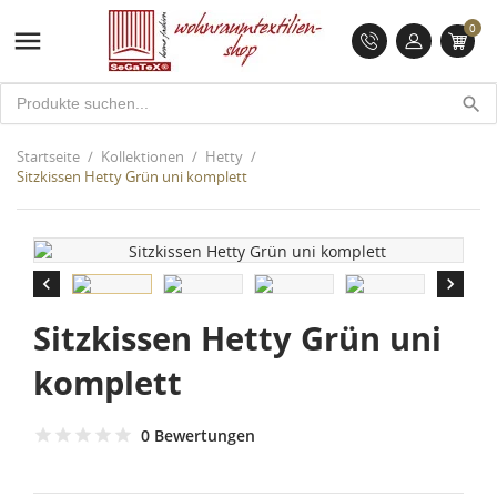
0

search
Startseite
Kollektionen
Hetty
Sitzkissen Hetty Grün uni komplett


Sitzkissen Hetty Grün uni
komplett
0 Bewertungen