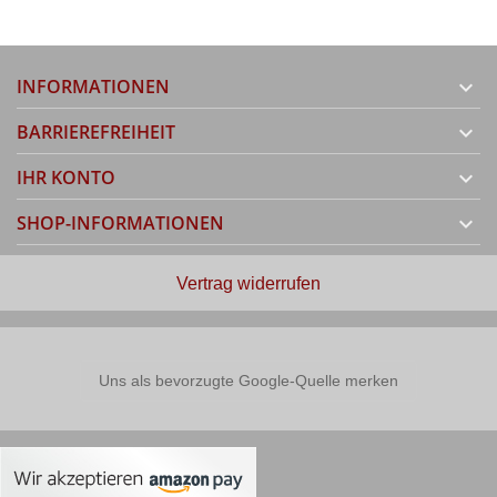
INFORMATIONEN

BARRIEREFREIHEIT

IHR KONTO

SHOP-INFORMATIONEN

Vertrag widerrufen
Uns als bevorzugte Google-Quelle merken