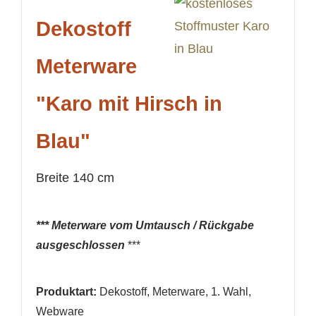
Dekostoff
Anmelden
Wunschliste
erstellen
Meterware
"Karo mit Hirsch in
Blau"
Breite 140 cm
*** Meterware vom Umtausch / Rückgabe
ausgeschlossen
***
Produktart:
Dekostoff, Meterware, 1. Wahl
,
Webware