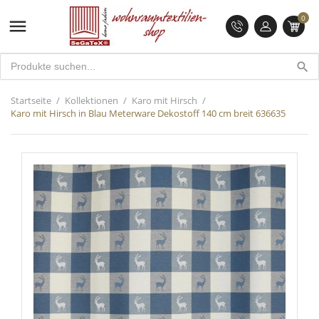
0

search
Startseite
Kollektionen
Karo mit Hirsch
Karo mit Hirsch in Blau Meterware Dekostoff 140 cm breit 636635