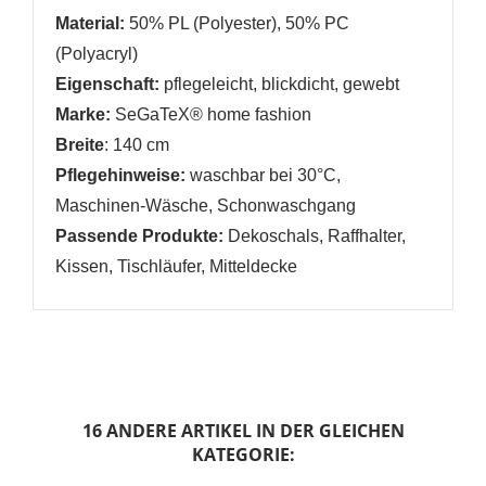
Material:
50% PL (Polyester), 50% PC
(Polyacryl)
Eigenschaft:
pflegeleicht
,
blickdicht, gewebt
Marke:
SeGaTeX® home fashion
Breite
: 140 cm
Pflegehinweise:
waschbar bei 30°C,
Maschinen-Wäsche, Schonwaschgang
Passende Produkte:
Dekoschals, Raffhalter,
Kissen, Tischläufer, Mitteldecke
16 ANDERE ARTIKEL IN DER GLEICHEN
KATEGORIE: