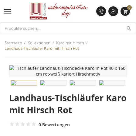
0

search
Startseite
Kollektionen
Karo mit Hirsch
Landhaus-Tischläufer Karo mit Hirsch Rot
Landhaus-Tischläufer Karo
mit Hirsch Rot
0 Bewertungen