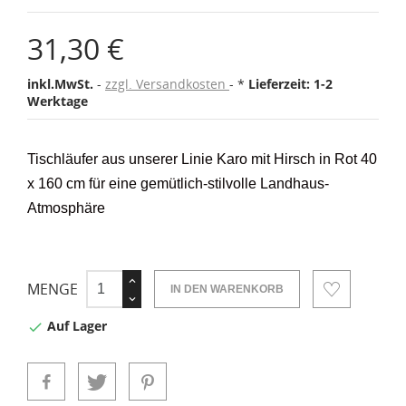
31,30 €
inkl.MwSt.
zzgl. Versandkosten
*
Lieferzeit: 1-2
Werktage
Tischläufer aus unserer Linie Karo mit Hirsch in Rot 40
x 160 cm für eine gemütlich-stilvolle Landhaus-
Atmosphäre
MENGE
IN DEN WARENKORB
Auf Lager
