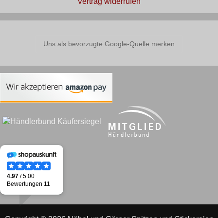
Vertrag widerrufen
Uns als bevorzugte Google-Quelle merken