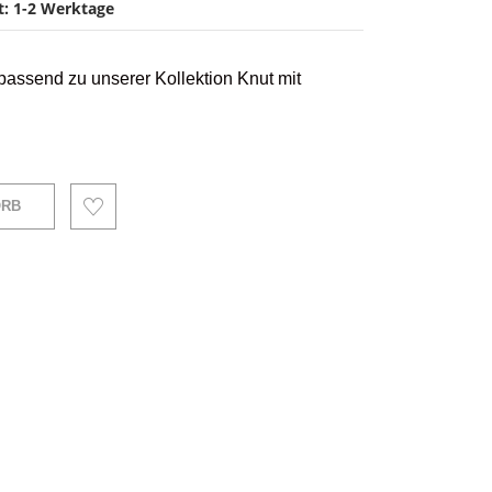
it: 1-2 Werktage
 passend zu unserer Kollektion Knut mit
ORB