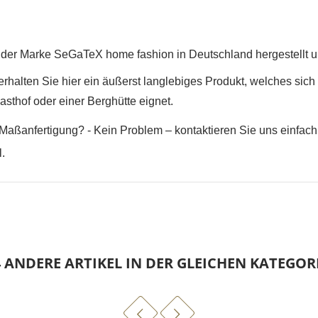
erstellen
er der Marke SeGaTeX home fashion in Deutschland hergestellt 
rhalten Sie hier ein äußerst langlebiges Produkt, welches sich
asthof oder einer Berghütte eignet.
Maßanfertigung? - Kein Problem – kontaktieren Sie uns einfach.
.
4 ANDERE ARTIKEL IN DER GLEICHEN KATEGORI