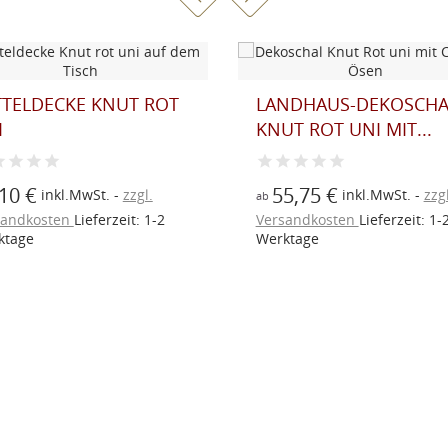
TTELDECKE KNUT ROT
LANDHAUS-DEKOSCHA
I
KNUT ROT UNI MIT...
10 €
55,75 €
inkl.MwSt.
zzgl.
inkl.MwSt.
zzgl
ab
sandkosten
Lieferzeit: 1-2
Versandkosten
Lieferzeit: 1-
ktage
Werktage