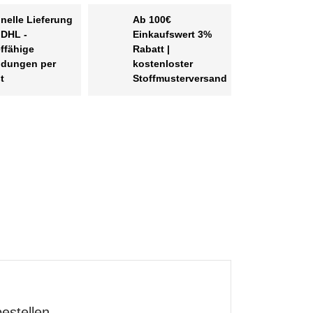
nelle Lieferung
Ab 100€
 DHL -
Einkaufswert 3%
effähige
Rabatt |
dungen per
kostenloster
t
Stoffmusterversand
estellen.