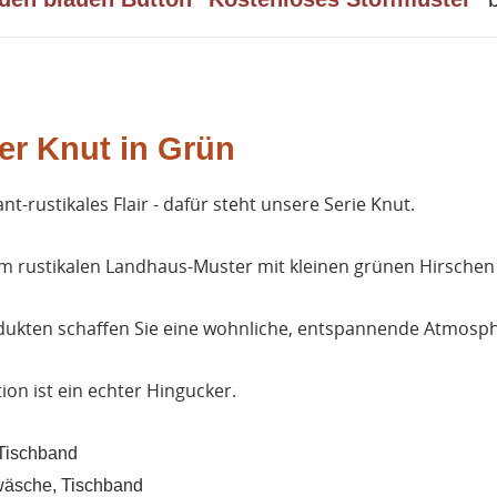
fer Knut in Grün
-rustikales Flair - dafür steht unsere Serie Knut.
em rustikalen Landhaus-Muster mit kleinen grünen Hirschen
kten schaffen Sie eine wohnliche, entspannende Atmosph
on ist ein echter Hingucker.
 Tischband
hwäsche
, Tischband