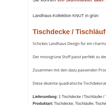
Landhaus-Kollektion KNUT in grün:
Tischdecke / Tischläu
Schickes Landhaus-Design für ein charmant
Der moosgrüne Stoff passt perfekt zu d
Zusammen mit den dazu passenden Produ
Diese dezente quadratische Tischdekorati
Lieferumfang:
1
Tischdecke / Tischläufer /
Produktart:
Tischdecke, Tischläufer, Tisc