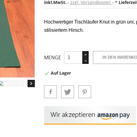
inkl.MwSt.
zzgl. Versandkosten
*
Lieferze
Hochwertiger Tischläufer Knut in grün uni,
stilisiertem Hirsch.
MENGE
IN DEN WARENK
Auf Lager

