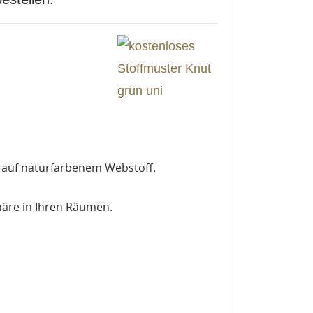
 auf
naturfarbenem Webstoff
.
äre in Ihren Räumen.