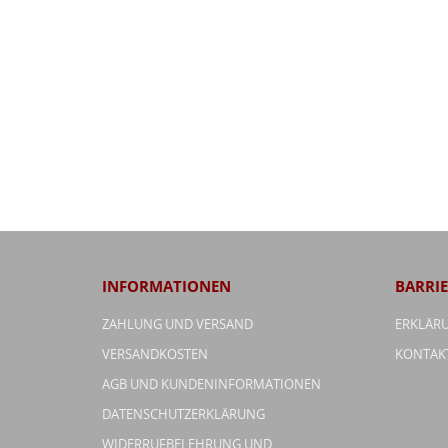
INFORMATIONEN
BARRIE
ZAHLUNG UND VERSAND
ERKLÄRU
VERSANDKOSTEN
KONTAK
AGB UND KUNDENINFORMATIONEN
DATENSCHUTZERKLÄRUNG
WIDERRUFBELEHRUNG UND