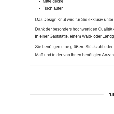
Abbrechen
Mitteldecke
Tischläufer
Das Design Knut
wird
für Sie exklusiv unt
Dank der besonders hochwertigen Qualität e
in einer Gaststätte, einem Wald- oder Landg
Sie benötigen eine größere Stückzahl oder 
Maß und in der von Ihnen benötigten Anzahl
1