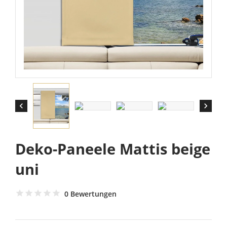


Deko-Paneele Mattis beige
uni
0 Bewertungen