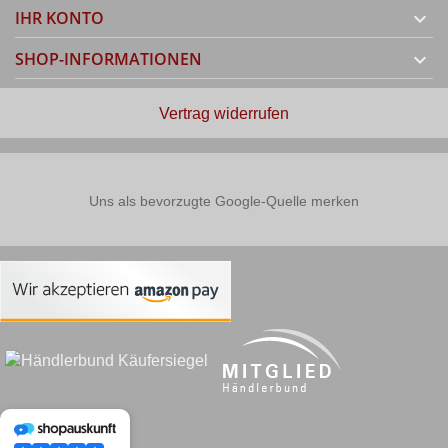
IHR KONTO

SHOP-INFORMATIONEN

Vertrag widerrufen
Uns als bevorzugte Google-Quelle merken