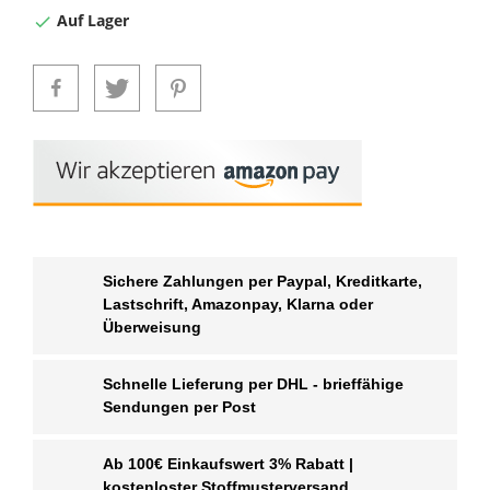
Auf Lager

Sichere Zahlungen per Paypal, Kreditkarte,
Lastschrift, Amazonpay, Klarna oder
Überweisung
Schnelle Lieferung per DHL - brieffähige
Sendungen per Post
Ab 100€ Einkaufswert 3% Rabatt |
kostenloster Stoffmusterversand