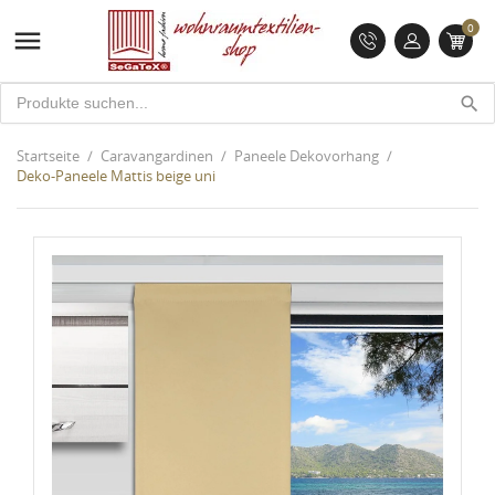
0

search
Startseite
Caravangardinen
Paneele Dekovorhang
Deko-Paneele Mattis beige uni