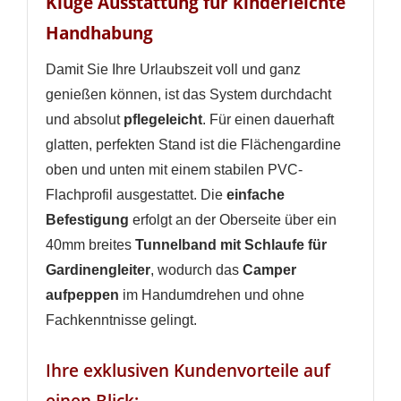
Kluge Ausstattung für kinderleichte
Handhabung
Damit Sie Ihre Urlaubszeit voll und ganz
genießen können, ist das System durchdacht
und absolut
pflegeleicht
. Für einen dauerhaft
glatten, perfekten Stand ist die Flächengardine
oben und unten mit einem stabilen PVC-
Flachprofil ausgestattet. Die
einfache
Befestigung
erfolgt an der Oberseite über ein
40mm breites
Tunnelband mit Schlaufe für
Gardinengleiter
, wodurch das
Camper
aufpeppen
im Handumdrehen und ohne
Fachkenntnisse gelingt.
Ihre exklusiven Kundenvorteile auf
einen Blick: