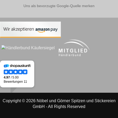
Uns als bevorzugte Google-Quelle merken
Copyright © 2026 Nöbel und Görner Spitzen und Stickereien
GmbH - All Rights Reserved