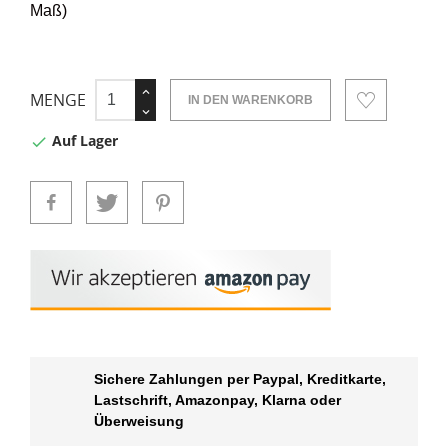
Maß)
MENGE
IN DEN WARENKORB
Auf Lager

Sichere Zahlungen per Paypal, Kreditkarte,
Lastschrift, Amazonpay, Klarna oder
Überweisung