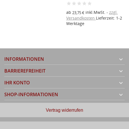
ab
inkl.MwSt.
zzgl.
23,75 €
Versandkosten
Lieferzeit: 1-2
Werktage
INFORMATIONEN

BARRIEREFREIHEIT

IHR KONTO

SHOP-INFORMATIONEN

Vertrag widerrufen