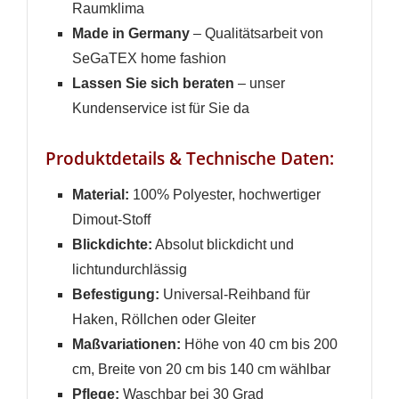
Raumklima
Made in Germany
– Qualitätsarbeit von
SeGaTEX home fashion
Lassen Sie sich beraten
– unser
Kundenservice ist für Sie da
Produktdetails & Technische Daten:
Material:
100% Polyester, hochwertiger
Dimout-Stoff
Blickdichte:
Absolut blickdicht und
lichtundurchlässig
Befestigung:
Universal-Reihband für
Haken, Röllchen oder Gleiter
Maßvariationen:
Höhe von 40 cm bis 200
cm, Breite von 20 cm bis 140 cm wählbar
Pflege:
Waschbar bei 30 Grad