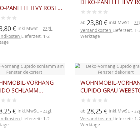
DEKO-PANEELE ILVY RO
O-PANEELE ILVY ROSE...
23,80 €
ab
inkl.MwSt.
zzg
3,80 €
inkl.MwSt.
zzgl.
Versandkosten
Lieferzeit: 1-
andkosten
Lieferzeit: 1-2
Werktage
tage
HNMOBIL-VORHANG
WOHNMOBIL-VORHA
IDO SCHLAMM...
CUPIDO GRAU WEBST
8,25 €
28,25 €
inkl.MwSt.
zzgl.
ab
inkl.MwSt.
zzg
andkosten
Lieferzeit: 1-2
Versandkosten
Lieferzeit: 1-
tage
Werktage