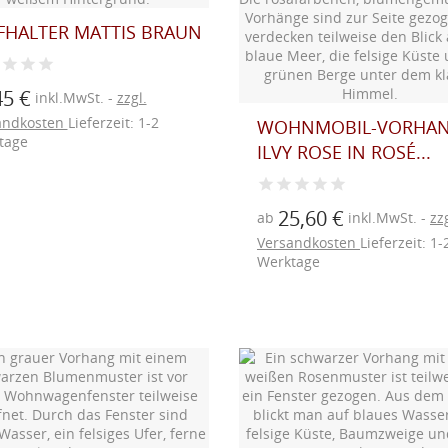
FHALTER MATTIS BRAUN
45 €
inkl.MwSt.
zzgl.
andkosten
Lieferzeit: 1-2
WOHNMOBIL-VORHA
tage
ILVY ROSE IN ROSÉ...
25,60 €
ab
inkl.MwSt.
zzg
Versandkosten
Lieferzeit: 1-
Werktage