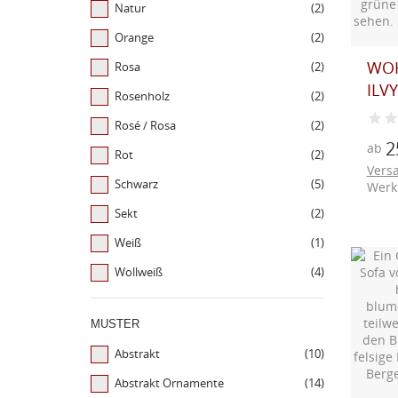
Natur
(2)
Orange
(2)
WO
Rosa
(2)
ILVY
Rosenholz
(2)
Rosé / Rosa
(2)
2
ab
Rot
(2)
Vers
Schwarz
(5)
Werk
Sekt
(2)
Weiß
(1)
Wollweiß
(4)
MUSTER
Abstrakt
(10)
Abstrakt Ornamente
(14)