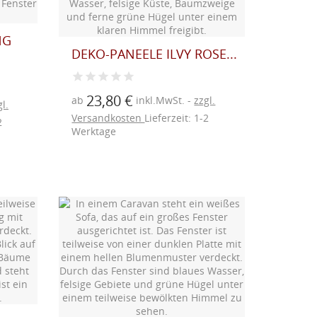
NG
DEKO-PANEELE ILVY ROSE...
23,80 €
ab
inkl.MwSt.
zzgl.
l.
Versandkosten
Lieferzeit: 1-2
2
Werktage