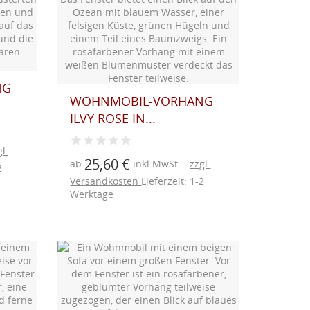
NG
WOHNMOBIL-VORHANG
ILVY ROSE IN...
l.
25,60 €
ab
inkl.MwSt.
zzgl.
2
Versandkosten
Lieferzeit: 1-2
Werktage