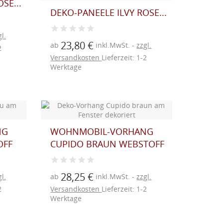
SE...
DEKO-PANEELE ILVY ROSE...
l.
23,80 €
ab
inkl.MwSt.
zzgl.
2
Versandkosten
Lieferzeit: 1-2
Werktage
NG
WOHNMOBIL-VORHANG
OFF
CUPIDO BRAUN WEBSTOFF
28,25 €
l.
ab
inkl.MwSt.
zzgl.
2
Versandkosten
Lieferzeit: 1-2
Werktage