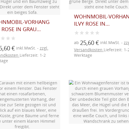
WOHNMOBIL-VORHA
HNMOBIL-VORHANG
ILVY ROSE IN...
 ROSE IN GRAU...
25,60 €
ab
inkl.MwSt.
zzg
5,60 €
inkl.MwSt.
zzgl.
Versandkosten
Lieferzeit: 1-
andkosten
Lieferzeit: 1-2
Werktage
tage