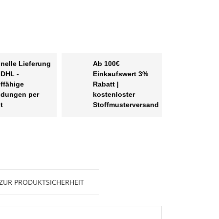
nelle Lieferung
Ab 100€
 DHL -
Einkaufswert 3%
effähige
Rabatt |
dungen per
kostenloster
t
Stoffmusterversand
ZUR PRODUKTSICHERHEIT