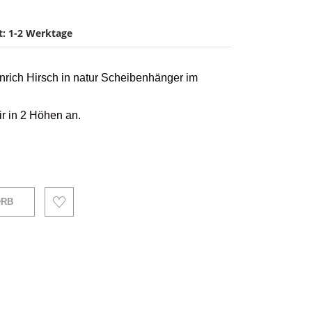
it: 1-2 Werktage
nrich Hirsch in natur Scheibenhänger im
ir in 2 Höhen an.
ORB