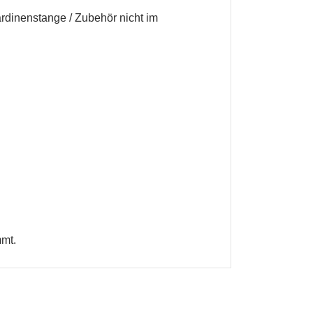
rdinenstange / Zubehör nicht im
en
mmt.