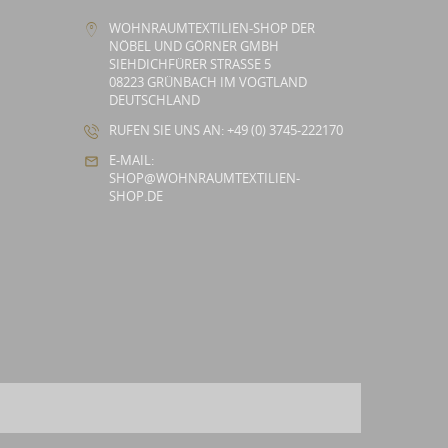
WOHNRAUMTEXTILIEN-SHOP DER
NÖBEL UND GÖRNER GMBH
SIEHDICHFÜRER STRASSE 5
08223 GRÜNBACH IM VOGTLAND
DEUTSCHLAND
RUFEN SIE UNS AN: +49 (0) 3745-222170
E-MAIL:
SHOP@WOHNRAUMTEXTILIEN-
SHOP.DE