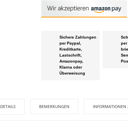
Sichere Zahlungen
Sch
per Paypal,
per
Kreditkarte,
bri
Lastschrift,
Sen
Amazonpay,
Pos
Klarna oder
Überweisung
DETAILS
BEMERKUNGEN
INFORMATIONEN 