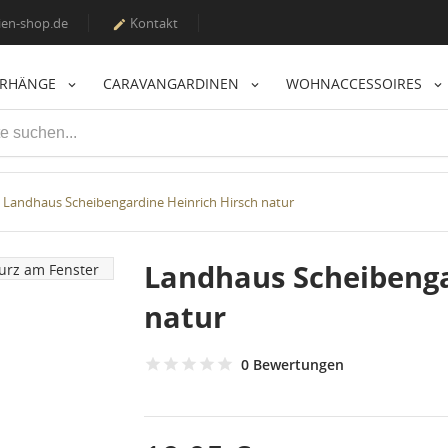
en-shop.de
Kontakt

ORHÄNGE
CARAVANGARDINEN
WOHNACCESSOIRES
Landhaus Scheibengardine Heinrich Hirsch natur
Landhaus Scheibenga
natur
0 Bewertungen