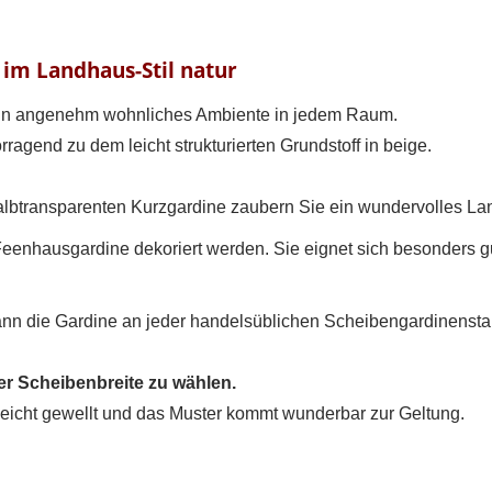
 im Landhaus-Stil natur
 ein angenehm wohnliches Ambiente in jedem Raum.
ragend zu dem leicht strukturierten Grundstoff in beige.
albtransparenten Kurzgardine zaubern Sie ein wundervolles Lan
enhausgardine dekoriert werden. Sie eignet sich besonders gut
nn die Gardine an jeder handelsüblichen Scheibengardinenst
der Scheibenbreite zu wählen.
 leicht gewellt und das Muster kommt wunderbar zur Geltung.