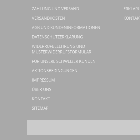
ZAHLUNG UND VERSAND
ERKLÄRU
VERSANDKOSTEN
KONTAK
AGB UND KUNDENINFORMATIONEN
DATENSCHUTZERKLÄRUNG
WIDERRUFBELEHRUNG UND
MUSTERWIDERRUFSFORMULAR
FÜR UNSERE SCHWEIZER KUNDEN
AKTIONSBEDINGUNGEN
IMPRESSUM
ÜBER-UNS
KONTAKT
SITEMAP