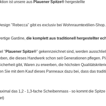
ktion ist unsere aus
Plauener Spitze®
hergestellte
 Design "Rebecca" gibt es exclusiv bei Wohnraumtextilien-Shop.
wertige Gardine,
die komplett aus traditionell hergestellter ec
el "
Plauener Spitze®
" gekennzeichnet sind, werden ausschließ
etrieben, die dieses Handwerk schon seit Generationen pflegen. P
herheit gibt, Waren zu erwerben, die höchsten Qualitätskriter
agen Sie mit dem Kauf dieses Panneaux dazu bei, dass das tradi
ximal das 1,2 - 1,3-fache Scheibenmass - so kommt die Spitze 
et)