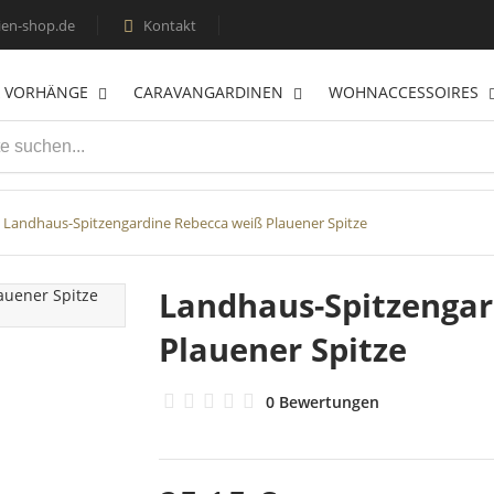
en-shop.de
Kontakt

& VORHÄNGE
CARAVANGARDINEN
WOHNACCESSOIRES
Landhaus-Spitzengardine Rebecca weiß Plauener Spitze
Landhaus-Spitzengar
Plauener Spitze
0 Bewertungen