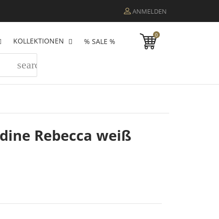
ANMELDEN
0
KOLLEKTIONEN
% SALE %
search
dine Rebecca weiß