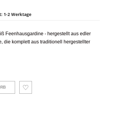
it: 1-2 Werktage
eiß Feenhausgardine -
hergestellt aus edler
 die komplett aus traditionell hergestellter
ORB