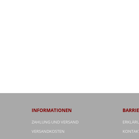
INFORMATIONEN
BARRIE
ZAHLUNG UND VERSAND
ERKLÄRU
VERSANDKOSTEN
KONTAK