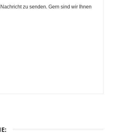
 Nachricht zu senden. Gern sind wir Ihnen
en
E: