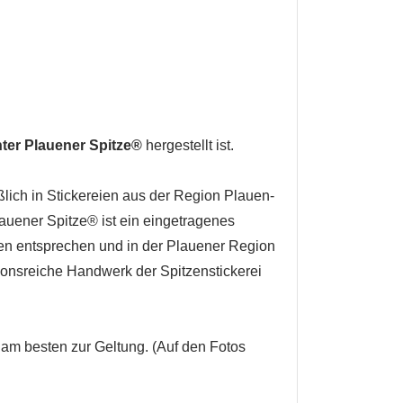
hter Plauener Spitze
®
hergestellt ist.
lich in Stickereien aus der Region Plauen-
lauener Spitze® ist ein eingetragenes
ien entsprechen und in der Plauener Region
tionsreiche Handwerk der Spitzenstickerei
am besten zur Geltung. (Auf den Fotos