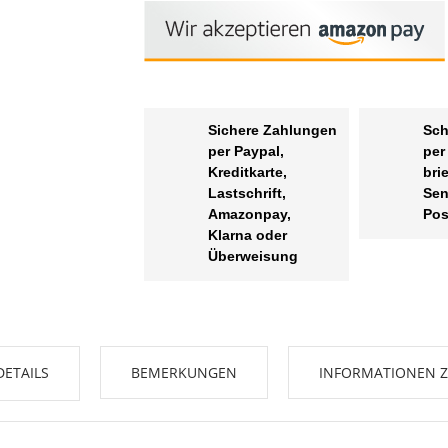
Sichere Zahlungen
Sch
per Paypal,
per
Kreditkarte,
bri
Lastschrift,
Sen
Amazonpay,
Pos
Klarna oder
Überweisung
DETAILS
BEMERKUNGEN
INFORMATIONEN Z