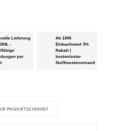
nelle Lieferung
Ab 100€
 DHL -
Einkaufswert 3%
effähige
Rabatt |
dungen per
kostenloster
t
Stoffmusterversand
UR PRODUKTSICHERHEIT