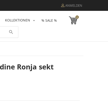
ANMELDEN
0
KOLLEKTIONEN
% SALE %
search
dine Ronja sekt