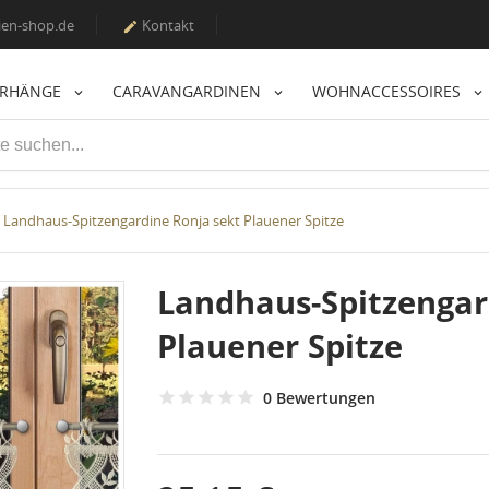
en-shop.de
Kontakt

ORHÄNGE
CARAVANGARDINEN
WOHNACCESSOIRES
Landhaus-Spitzengardine Ronja sekt Plauener Spitze
Landhaus-Spitzengar
Plauener Spitze
0 Bewertungen