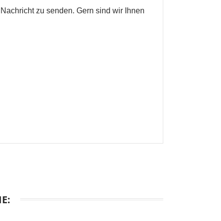
 Nachricht zu senden. Gern sind wir Ihnen
en
E: