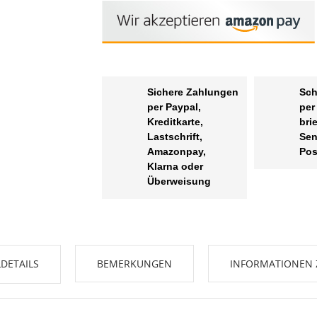
Sichere Zahlungen
Sch
per Paypal,
per
Kreditkarte,
bri
Lastschrift,
Sen
Amazonpay,
Pos
Klarna oder
Überweisung
DETAILS
BEMERKUNGEN
INFORMATIONEN 