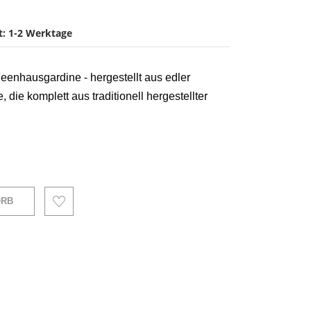
it: 1-2 Werktage
 Feenhausgardine -
hergestellt aus edler
 die komplett aus traditionell hergestellter
ORB