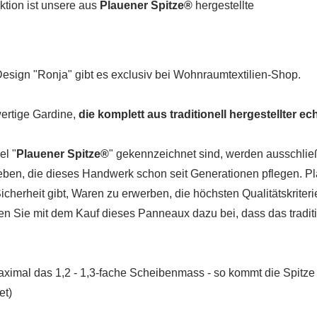
ktion ist unsere aus
Plauener Spitze®
hergestellte
 Design "Ronja" gibt es exclusiv bei Wohnraumtextilien-Shop.
wertige Gardine,
die komplett aus traditionell hergestellter ec
el "
Plauener Spitze®
" gekennzeichnet sind, werden ausschließ
etrieben, die dieses Handwerk schon seit Generationen pflegen. P
herheit gibt, Waren zu erwerben, die höchsten Qualitätskriter
agen Sie mit dem Kauf dieses Panneaux dazu bei, dass das tradi
ximal das 1,2 - 1,3-fache Scheibenmass - so kommt die Spitze 
et)