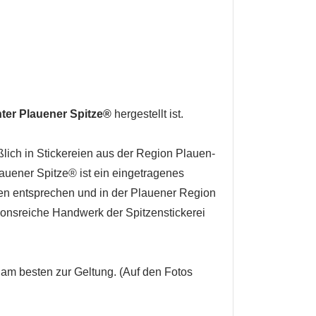
hter Plauener Spitze
®
hergestellt ist.
lich in Stickereien aus der Region Plauen-
lauener Spitze® ist ein eingetragenes
ien entsprechen und in der Plauener Region
tionsreiche Handwerk der Spitzenstickerei
am besten zur Geltung. (Auf den Fotos