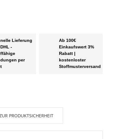
nelle Lieferung
Ab 100€
 DHL -
Einkaufswert 3%
effähige
Rabatt |
dungen per
kostenloster
t
Stoffmusterversand
ZUR PRODUKTSICHERHEIT