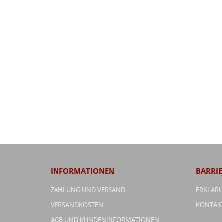
INFORMATIONEN
BARRIE
ZAHLUNG UND VERSAND
ERKLÄRU
VERSANDKOSTEN
KONTAK
AGB UND KUNDENINFORMATIONEN