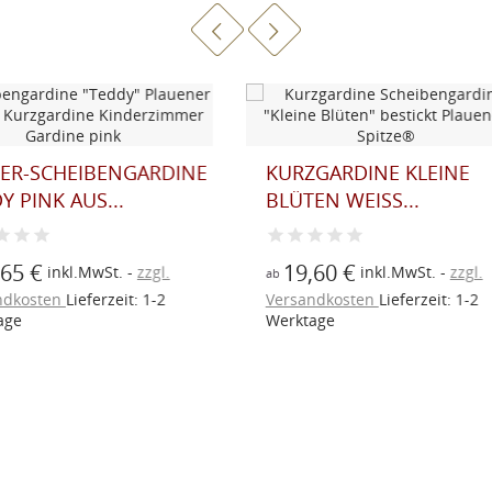
RZGARDINE KLEINE
SCHEIBENGARDINE KA
TEN WEISS...
PLAUENER SPITZE...
9,60 €
20,25 €
inkl.MwSt.
zzgl.
inkl.MwSt.
zzgl
ab
sandkosten
Lieferzeit: 1-2
Versandkosten
Lieferzeit: 1-
ktage
Werktage