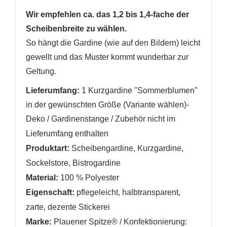
Anmelden
Wir empfehlen ca. das 1,2 bis 1,4-fache der
Wunschliste
erstellen
Scheibenbreite zu wählen.
So hängt die Gardine (wie auf den Bildern) leicht
gewellt und das Muster kommt wunderbar zur
Geltung.
Lieferumfang:
1
Kurzgardine "Sommerblumen"
in der gewünschten Größe (Variante wählen)-
Deko / Gardinenstange / Zubehör nicht im
Lieferumfang enthalten
Produktart:
Scheibengardine, Kurzgardine,
Sockelstore, Bistrogardine
Material:
100 % Polyester
,
Eigenschaft:
pflegeleicht, halbtransparent
zarte, dezente Stickerei
Marke:
Plauener Spitze® /
Konfektionierung: