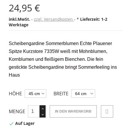
24,95 €
inkl.MwSt.
zzgl. Versandkosten
*
Lieferzeit: 1-2
Werktage
Scheibengardine Sommerblumen Echte Plauener
Spitze Kurzstore 7335W weiß mit Mohnblumen,
Kornblumen und fleißigem Bienchen. Die fein
gestickte Scheibengardine bringt Sommerfeeling ins
Haus
HÖHE
BREITE
MENGE
IN DEN WARENKORB
Auf Lager
