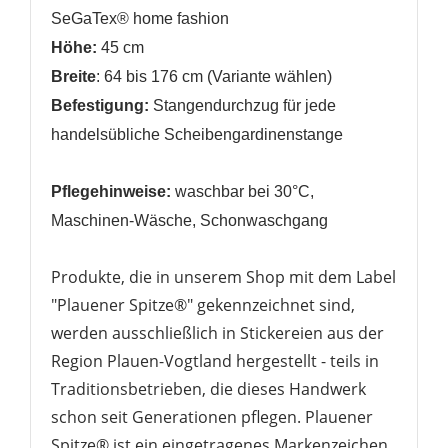
SeGaTex® home fashion
Höhe:
45 cm
Breite
:
64 bis 176 cm (Variante wählen)
Befestigung:
Stangendurchzug
für jede
handelsübliche Scheibengardinenstange
Pflegehinweise:
waschbar bei 30°C,
Maschinen-Wäsche, Schonwaschgang
Produkte, die in unserem Shop mit dem Label
"Plauener Spitze®" gekennzeichnet sind,
werden ausschließlich in Stickereien aus der
Region Plauen-Vogtland hergestellt - teils in
Traditionsbetrieben, die dieses Handwerk
schon seit Generationen pflegen. Plauener
Spitze® ist ein eingetragenes Markenzeichen,