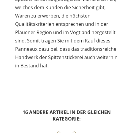
welches dem Kunden die Sicherheit gibt,
Waren zu erwerben, die höchsten
Qualitätskriterien entsprechen und in der
Plauener Region und im Vogtland hergestellt
sind. Somit tragen Sie mit dem Kauf dieses
Panneaux dazu bei, dass das traditionsreiche
Handwerk der Spitzenstickerei auch weiterhin
in Bestand hat.
16 ANDERE ARTIKEL IN DER GLEICHEN
KATEGORIE: