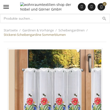
0

search
Startseite
Gardinen & Vorhänge
Scheibengardinen
Stickerei-Scheibengardine Sommerblumen