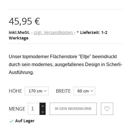
45,95 €
inkl.MwSt.
zzgl. Versandkosten
*
Lieferzeit: 1-2
Werktage
Unser topmoderner Flächenstore "Eltje" beeindruckt
durch sein modernes, ausgefallenes Design in Scherli-
Ausführung.
HÖHE
BREITE
MENGE
IN DEN WARENKORB
Auf Lager
