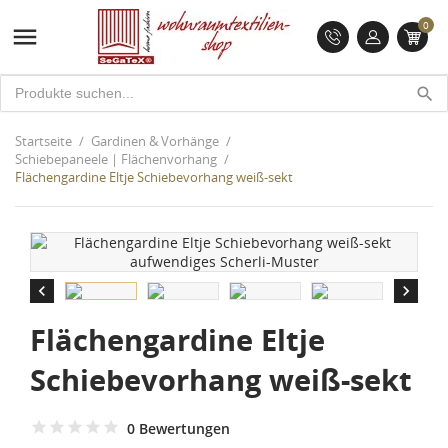
0

search
Startseite
Gardinen & Vorhänge
Schiebepaneele | Flächenvorhang
Flächengardine Eltje Schiebevorhang weiß-sekt


Flächengardine Eltje
Schiebevorhang weiß-sekt
0 Bewertungen