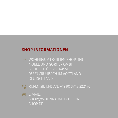
SHOP-INFORMATIONEN
WOHNRAUMTEXTILIEN-SHOP DER
NÖBEL UND GÖRNER GMBH
SIEHDICHFÜRER STRASSE 5
08223 GRÜNBACH IM VOGTLAND
DEUTSCHLAND
RUFEN SIE UNS AN: +49 (0) 3745-222170
E-MAIL:
SHOP@WOHNRAUMTEXTILIEN-
SHOP.DE