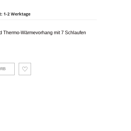
it: 1-2 Werktage
ld Thermo-Wärmevorhang mit 7 Schlaufen
ORB