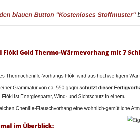
 den blauen Button "Kostenloses Stoffmuster"
b
l Flóki Gold Thermo-Wärmevorhang mit 7 Sch
s Thermochenille-Vorhangs Flóki wird aus hochwertigem Wärme
 einer Grammatur von ca. 550 gr/qm
schützt dieser Fertigvorh
Flóki ist Energiesparer, Wind- und Sichtschutz in einem.
eichen Chenille-Flauschvorhang eine wohnlich-gemütliche Atm
nmal im Überblick: