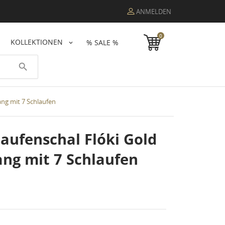
ANMELDEN
0
KOLLEKTIONEN
% SALE %
search
ng mit 7 Schlaufen
aufenschal Flóki Gold
g mit 7 Schlaufen