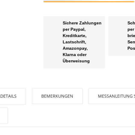
Sichere Zahlungen
Sch
per Paypal,
per
Kreditkarte,
bri
Lastschrift,
Sen
Amazonpay,
Pos
Klarna oder
Überweisung
DETAILS
BEMERKUNGEN
MESSANLEITUNG 