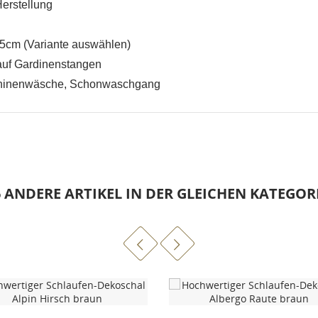
erstellung
5cm (Variante auswählen)
auf Gardinenstangen
chinenwäsche, Schonwaschgang
6 ANDERE ARTIKEL IN DER GLEICHEN KATEGORI