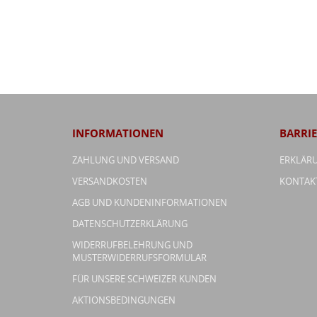
INFORMATIONEN
BARRIE
ZAHLUNG UND VERSAND
ERKLÄRU
VERSANDKOSTEN
KONTAK
AGB UND KUNDENINFORMATIONEN
DATENSCHUTZERKLÄRUNG
WIDERRUFBELEHRUNG UND
MUSTERWIDERRUFSFORMULAR
FÜR UNSERE SCHWEIZER KUNDEN
AKTIONSBEDINGUNGEN