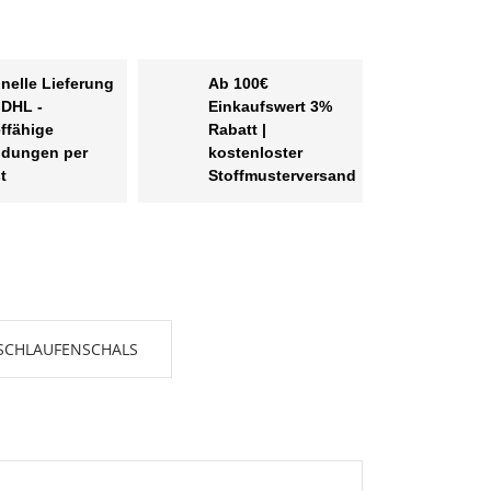
nelle Lieferung
Ab 100€
 DHL -
Einkaufswert 3%
effähige
Rabatt |
dungen per
kostenloster
t
Stoffmusterversand
SCHLAUFENSCHALS