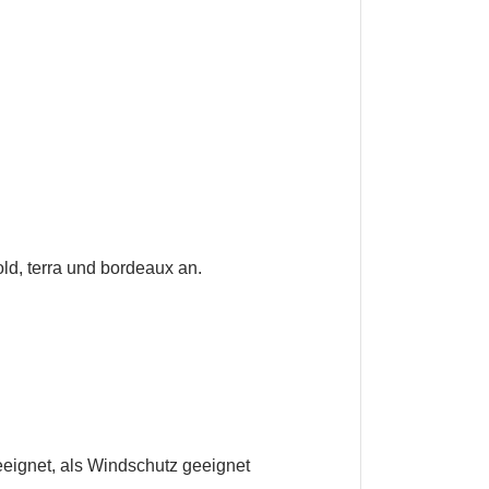
ld, terra und bordeaux an.
en
eeignet, als Windschutz geeignet