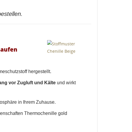
estellen.
laufen
schutzstoff hergestellt.
ang vor Zugluft und Kälte
und wirkt
osphäre in Ihrem Zuhause.