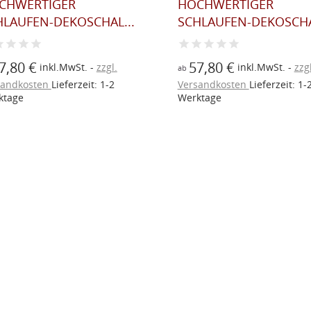
CHWERTIGER
HOCHWERTIGER
HLAUFEN-DEKOSCHAL...
SCHLAUFEN-DEKOSCHA
7,80 €
57,80 €
inkl.MwSt.
zzgl.
inkl.MwSt.
zzgl
ab
sandkosten
Lieferzeit: 1-2
Versandkosten
Lieferzeit: 1-
ktage
Werktage