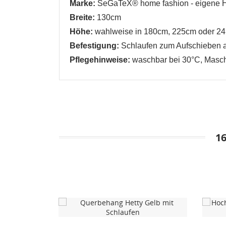
Marke:
SeGaTeX® home fashion - eigene H
Breite:
130cm
Höhe:
wahlweise in 180cm, 225cm oder 24
Befestigung:
Schlaufen zum Aufschieben 
Pflegehinweise:
waschbar bei 30°C, Mas
1