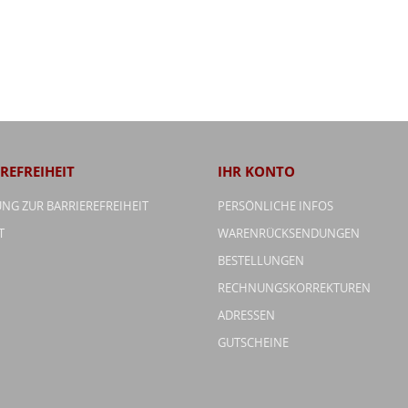
REFREIHEIT
IHR KONTO
NG ZUR BARRIEREFREIHEIT
PERSÖNLICHE INFOS
T
WARENRÜCKSENDUNGEN
BESTELLUNGEN
RECHNUNGSKORREKTUREN
ADRESSEN
GUTSCHEINE