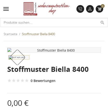
0

search
Startseite
Stoffmuster Biella 8400
NICHT AUF LAGER
Stoffmuster Biella 8400
0 Bewertungen
0,00 €