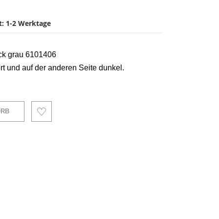
it: 1-2 Werktage
ock grau 6101406
ert und auf der anderen Seite dunkel.
ORB