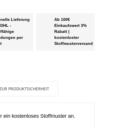
nelle Lieferung
Ab 100€
 DHL -
Einkaufswert 3%
effähige
Rabatt |
dungen per
kostenloster
t
Stoffmusterversand
ZUR PRODUKTSICHERHEIT
en
r ein kostenloses Stoffmuster an.