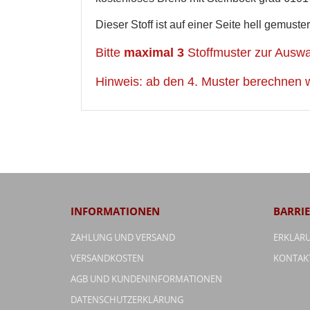
Abbrechen
Dieser Stoff ist auf einer Seite hell gemuste
Bitte
maximal 3
Stoffmuster zur Auswah
Hinweis: ab den 4. Muster berechnen 
INFORMATIONEN
BARRIE
ZAHLUNG UND VERSAND
ERKLÄRU
VERSANDKOSTEN
KONTAK
AGB UND KUNDENINFORMATIONEN
DATENSCHUTZERKLÄRUNG