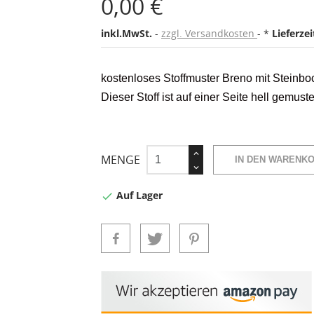
0,00 €
inkl.MwSt.
zzgl. Versandkosten
*
Lieferze
kostenloses Stoffmuster Breno mit Steinb
Dieser Stoff ist auf einer Seite hell gemust
MENGE
IN DEN WARENK
Auf Lager
