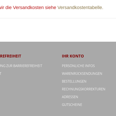
wir die Versandkosten siehe
Versandkostentabelle.
REFREIHEIT
IHR KONTO
NG ZUR BARRIEREFREIHEIT
PERSÖNLICHE INFOS
T
WARENRÜCKSENDUNGEN
BESTELLUNGEN
RECHNUNGSKORREKTUREN
ADRESSEN
GUTSCHEINE