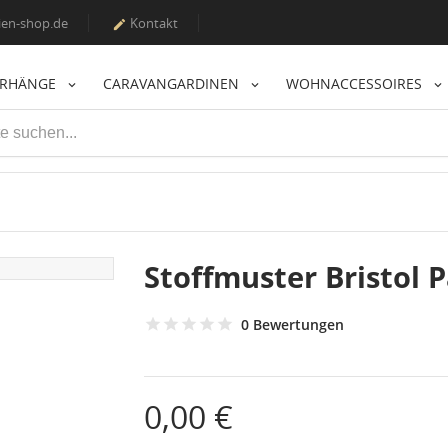
en-shop.de
Kontakt

ORHÄNGE
CARAVANGARDINEN
WOHNACCESSOIRES
Stoffmuster Bristol 
0 Bewertungen
0,00 €