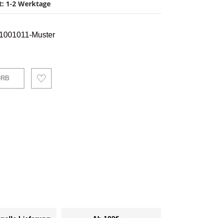
it: 1-2 Werktage
 11001011-Muster
ORB