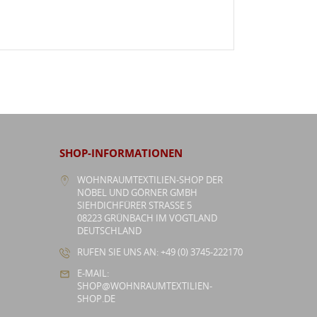
SHOP-INFORMATIONEN
WOHNRAUMTEXTILIEN-SHOP DER
NÖBEL UND GÖRNER GMBH
SIEHDICHFÜRER STRASSE 5
08223 GRÜNBACH IM VOGTLAND
DEUTSCHLAND
RUFEN SIE UNS AN: +49 (0) 3745-222170
E-MAIL:
SHOP@WOHNRAUMTEXTILIEN-
SHOP.DE