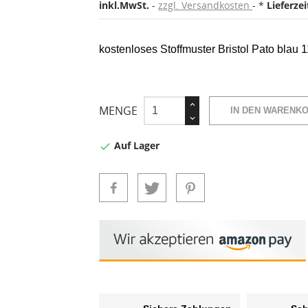
inkl.MwSt.
zzgl. Versandkosten
*
Lieferze
kostenloses Stoffmuster Bristol Pato blau
MENGE
IN DEN WARENK
Auf Lager
