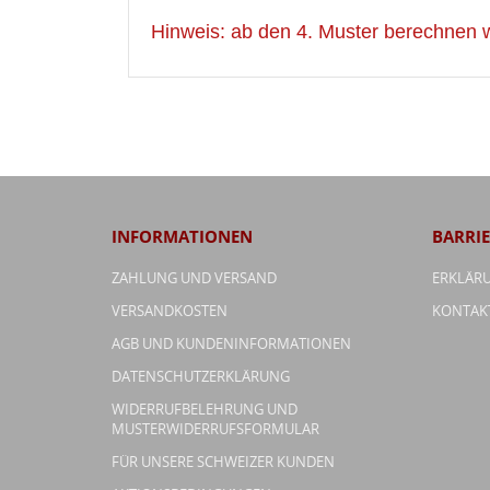
Hinweis: ab den 4. Muster berechnen 
INFORMATIONEN
BARRIE
ZAHLUNG UND VERSAND
ERKLÄRU
VERSANDKOSTEN
KONTAK
AGB UND KUNDENINFORMATIONEN
DATENSCHUTZERKLÄRUNG
WIDERRUFBELEHRUNG UND
MUSTERWIDERRUFSFORMULAR
FÜR UNSERE SCHWEIZER KUNDEN