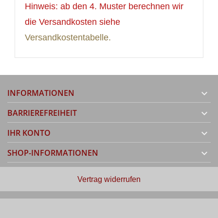
Hinweis: ab den 4. Muster berechnen wir
die Versandkosten siehe
Versandkostentabelle.
INFORMATIONEN

BARRIEREFREIHEIT

IHR KONTO

SHOP-INFORMATIONEN

Vertrag widerrufen