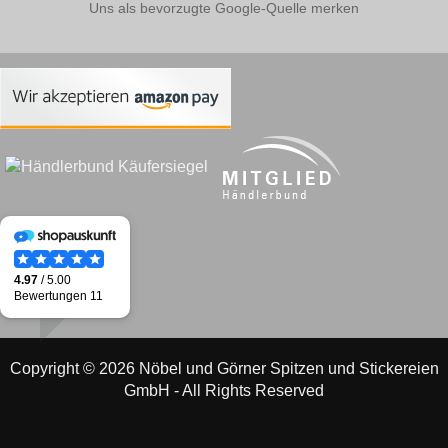
Uns als bevorzugte Google-Quelle merken
Copyright © 2026 Nöbel und Görner Spitzen und Stickereien
GmbH - All Rights Reserved