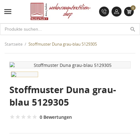
0

search
Startseite
Stoffmuster Duna grau-blau 5129305
Stoffmuster Duna grau-
blau 5129305
0 Bewertungen