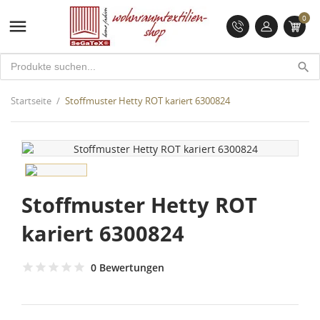
0

search
Startseite
Stoffmuster Hetty ROT kariert 6300824
Stoffmuster Hetty ROT
kariert 6300824
0 Bewertungen