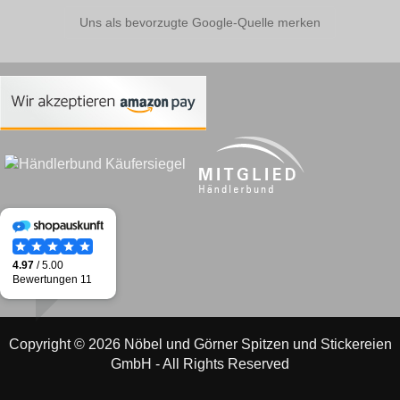
Uns als bevorzugte Google-Quelle merken
Copyright © 2026 Nöbel und Görner Spitzen und Stickereien
GmbH - All Rights Reserved