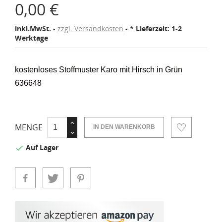
0,00 €
inkl.MwSt.
zzgl. Versandkosten
*
Lieferzeit: 1-2
Werktage
kostenloses Stoffmuster Karo mit Hirsch in Grün
636648
MENGE
IN DEN WARENKORB
Auf Lager
