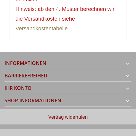
Hinweis: ab den 4. Muster berechnen wir
die Versandkosten siehe
Versandkostentabelle.
INFORMATIONEN

BARRIEREFREIHEIT

IHR KONTO

SHOP-INFORMATIONEN

Vertrag widerrufen