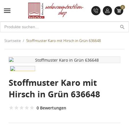
0

search
Startseite
Stoffmuster Karo mit Hirsch in Grün 636648
Stoffmuster Karo mit
Hirsch in Grün 636648
0 Bewertungen