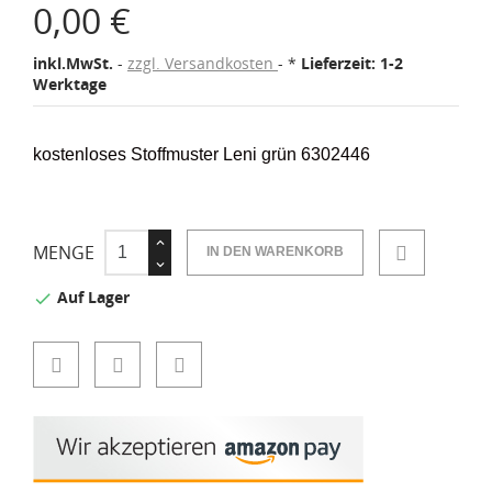
0,00 €
inkl.MwSt.
zzgl. Versandkosten
*
Lieferzeit: 1-2
Werktage
kostenloses Stoffmuster Leni grün 6302446
MENGE
IN DEN WARENKORB
Auf Lager
