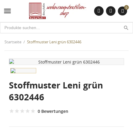
0

search
Startseite
Stoffmuster Leni grün 6302446
Stoffmuster Leni grün
6302446
0 Bewertungen