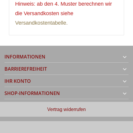
Hinweis: ab den 4. Muster berechnen wir
die Versandkosten siehe
Versandkostentabelle.
INFORMATIONEN

BARRIEREFREIHEIT

IHR KONTO

SHOP-INFORMATIONEN

Vertrag widerrufen