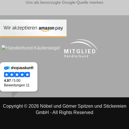
Uns als bevorzugte Google-Quelle merken
Copyright © 2026 Nöbel und Görner Spitzen und Stickereien
GmbH - All Rights Reserved