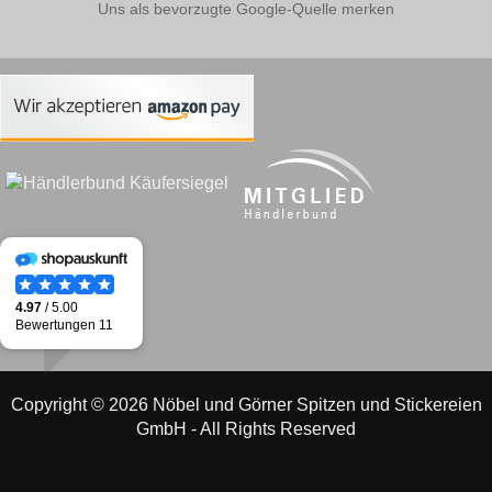
Uns als bevorzugte Google-Quelle merken
Copyright © 2026 Nöbel und Görner Spitzen und Stickereien
GmbH - All Rights Reserved