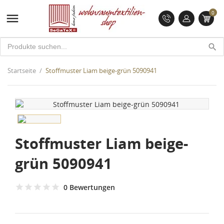
0

search
Startseite
Stoffmuster Liam beige-grün 5090941
Stoffmuster Liam beige-
grün 5090941
0 Bewertungen