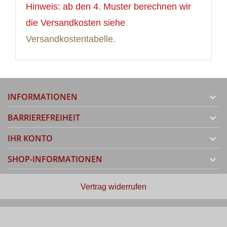
Hinweis: ab den 4. Muster berechnen wir
die Versandkosten siehe
Versandkostentabelle.
INFORMATIONEN

BARRIEREFREIHEIT

IHR KONTO

SHOP-INFORMATIONEN

Vertrag widerrufen