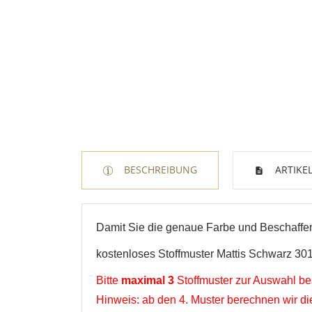
W
A
BESCHREIBUNG
ARTIKEL
Na
A
Sie
kö
Damit Sie die genaue Farbe und Beschaffenh
kostenloses Stoffmuster Mattis Schwarz 30
Abbrechen
Abbrechen
Bitte
maximal 3
Stoffmuster zur Auswahl bes
Hinweis: ab den 4. Muster berechnen wir d