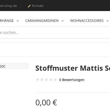
en-shop.de
Kontakt

ORHÄNGE
CARAVANGARDINEN
WOHNACCESSOIRES
Stoffmuster Mattis 
0 Bewertungen
0,00 €