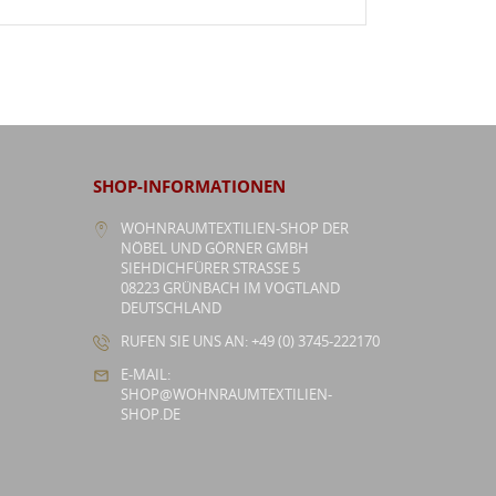
SHOP-INFORMATIONEN
WOHNRAUMTEXTILIEN-SHOP DER
NÖBEL UND GÖRNER GMBH
SIEHDICHFÜRER STRASSE 5
08223 GRÜNBACH IM VOGTLAND
DEUTSCHLAND
RUFEN SIE UNS AN: +49 (0) 3745-222170
E-MAIL:
SHOP@WOHNRAUMTEXTILIEN-
SHOP.DE