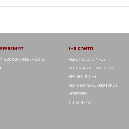
REFREIHEIT
IHR KONTO
NG ZUR BARRIEREFREIHEIT
PERSÖNLICHE INFOS
T
WARENRÜCKSENDUNGEN
BESTELLUNGEN
RECHNUNGSKORREKTUREN
ADRESSEN
GUTSCHEINE