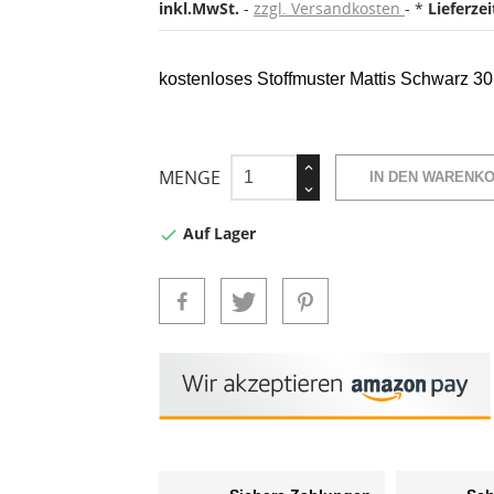
inkl.MwSt.
zzgl. Versandkosten
*
Lieferze
kostenloses Stoffmuster Mattis Schwarz 
MENGE
IN DEN WARENK
Auf Lager
