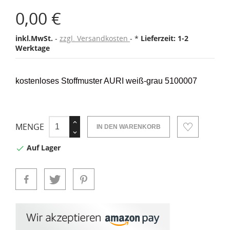
0,00 €
inkl.MwSt.
zzgl. Versandkosten
*
Lieferzeit: 1-2
Werktage
kostenloses Stoffmuster AURI weiß-grau 5100007
MENGE
IN DEN WARENKORB
Auf Lager
