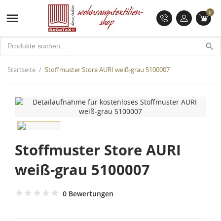
0

search
Startseite
Stoffmuster Store AURI weiß-grau 5100007
Stoffmuster Store AURI
weiß-grau 5100007
0 Bewertungen