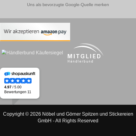
Uns als bevorzugte Google-Quelle merken
Copyright © 2026 Nöbel und Görner Spitzen und Stickereien
GmbH - All Rights Reserved