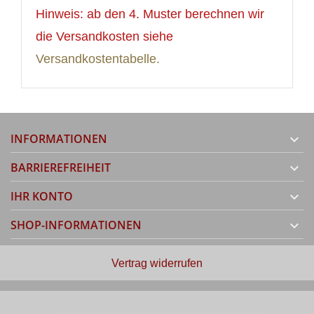
Hinweis: ab den 4. Muster berechnen wir
die Versandkosten siehe
Versandkostentabelle.
INFORMATIONEN

BARRIEREFREIHEIT

IHR KONTO

SHOP-INFORMATIONEN

Vertrag widerrufen