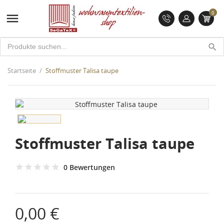
0

search
Startseite
Stoffmuster Talisa taupe
Stoffmuster Talisa taupe
0 Bewertungen
0,00 €