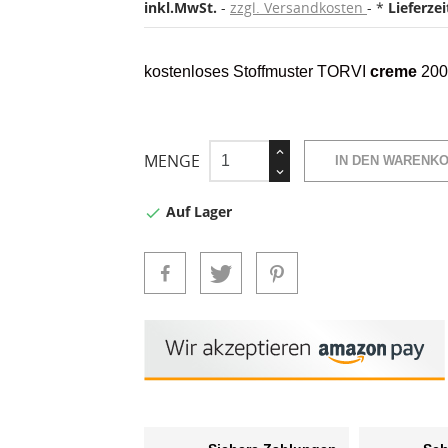
inkl.MwSt.
zzgl. Versandkosten
*
Lieferze
kostenloses Stoffmuster TORVI
creme
200
MENGE
IN DEN WARENK
Auf Lager
