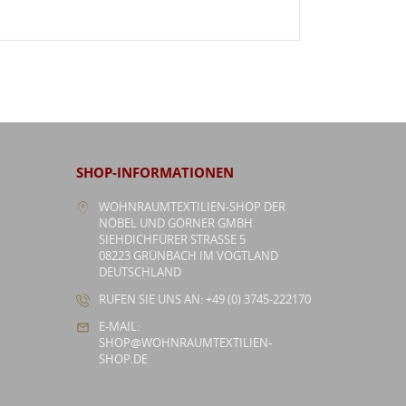
SHOP-INFORMATIONEN
WOHNRAUMTEXTILIEN-SHOP DER
NÖBEL UND GÖRNER GMBH
SIEHDICHFÜRER STRASSE 5
08223 GRÜNBACH IM VOGTLAND
DEUTSCHLAND
RUFEN SIE UNS AN: +49 (0) 3745-222170
E-MAIL:
SHOP@WOHNRAUMTEXTILIEN-
SHOP.DE