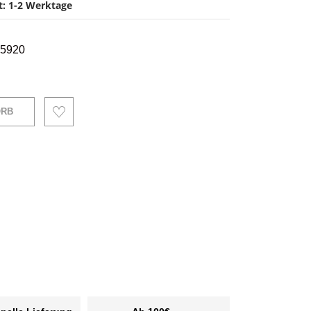
it: 1-2 Werktage
5920
ORB