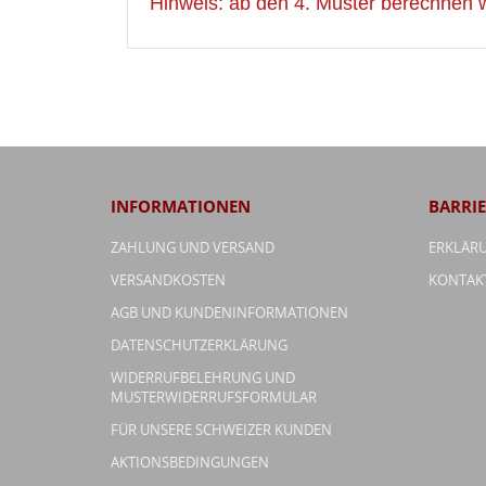
Hinweis: ab den 4. Muster berechnen 
INFORMATIONEN
BARRIE
ZAHLUNG UND VERSAND
ERKLÄRU
VERSANDKOSTEN
KONTAK
AGB UND KUNDENINFORMATIONEN
DATENSCHUTZERKLÄRUNG
WIDERRUFBELEHRUNG UND
MUSTERWIDERRUFSFORMULAR
FÜR UNSERE SCHWEIZER KUNDEN
AKTIONSBEDINGUNGEN