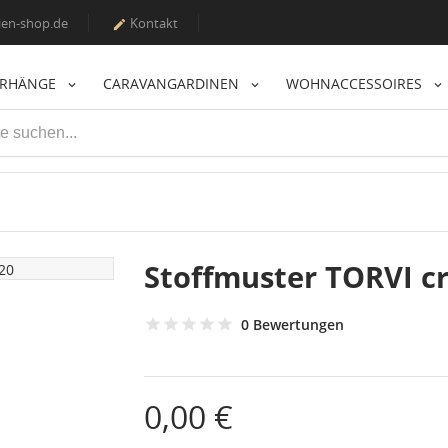
en-shop.de
Kontakt

ORHÄNGE
CARAVANGARDINEN
WOHNACCESSOIRES
Stoffmuster TORVI c
0 Bewertungen
0,00 €