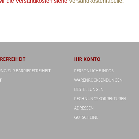
wir die Versandkosten siehe
Versandkostentabelle.
REFREIHEIT
IHR KONTO
NG ZUR BARRIEREFREIHEIT
PERSÖNLICHE INFOS
T
WARENRÜCKSENDUNGEN
BESTELLUNGEN
RECHNUNGSKORREKTUREN
ADRESSEN
GUTSCHEINE