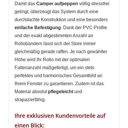
Damit das
Camper aufpeppen
völlig stressfrei
Anmelden
Wunschliste
gelingt, überzeugt das System durch eine
erstellen
durchdachte Konstruktion und eine besonders
einfache Befestigung
. Dank der PVC-Profile
und der exakt abgestimmten Anzahl an
Rollobändern lässt sich der Store immer
gleichmäßig gerade raffen. Je nach gewählter
Höhe wird Ihr Rollo mit der optimalen
Faltenanzahl maßgefertigt, um ein stets
perfektes und harmonisches Gesamtbild an
Ihrem Fenster zu garantieren. Zudem ist das
Material absolut
pflegeleicht
und
strapazierfähig.
Ihre exklusiven Kundenvorteile auf
einen Blick: