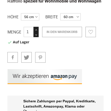
Raffrollo
speziell für Wohnmobile und Wohnwagen
HÖHE
BREITE
MENGE
IN DEN WARENKORB
Auf Lager

Sichere Zahlungen per Paypal, Kreditkarte,
Lastschrift, Amazonpay, Klarna oder