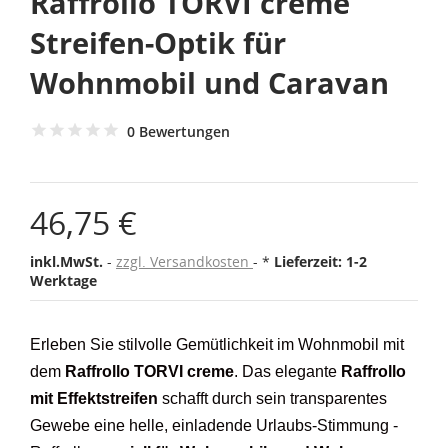
Raffrollo TORVI creme
Streifen-Optik für
Wohnmobil und Caravan
0 Bewertungen
46,75 €
inkl.MwSt.
zzgl. Versandkosten
*
Lieferzeit: 1-2
Werktage
Erleben Sie stilvolle Gemütlichkeit im Wohnmobil mit
dem
Raffrollo TORVI creme
. Das elegante
Raffrollo
mit Effektstreifen
schafft durch sein transparentes
Gewebe eine helle, einladende Urlaubs-Stimmung -