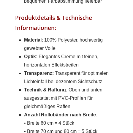
bequemen Farbabstimmung lieferbar
Produktdetails & Technische
Informationen:
Material:
100% Polyester, hochwertig
gewebter Voile
Optik:
Elegantes Creme mit feinen,
horizontalen Effektstreifen
Transparenz:
Transparent für optimalen
Lichteinfall bei dezentem Sichtschutz
Technik & Raffung:
Oben und unten
ausgestattet mit PVC-Profilen für
gleichmäßiges Raffen
Anzahl Rollobänder nach Breite:
• Breite 60 cm = 4 Stück
• Breite 70 cm und 80 cm = 5 Stück