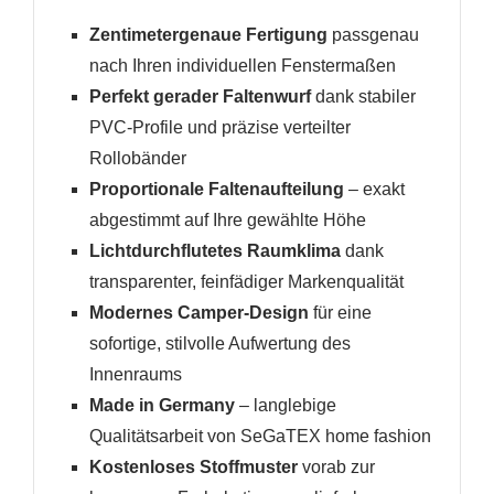
Zentimetergenaue Fertigung
passgenau
nach Ihren individuellen Fenstermaßen
Perfekt gerader Faltenwurf
dank stabiler
PVC-Profile und präzise verteilter
Rollobänder
Proportionale Faltenaufteilung
– exakt
abgestimmt auf Ihre gewählte Höhe
Lichtdurchflutetes Raumklima
dank
transparenter, feinfädiger Markenqualität
Modernes Camper-Design
für eine
sofortige, stilvolle Aufwertung des
Innenraums
Made in Germany
– langlebige
Qualitätsarbeit von SeGaTEX home fashion
Kostenloses Stoffmuster
vorab zur