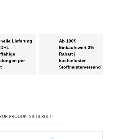
nelle Lieferung
Ab 100€
 DHL -
Einkaufswert 3%
effähige
Rabatt |
dungen per
kostenloster
t
Stoffmusterversand
ZUR PRODUKTSICHERHEIT