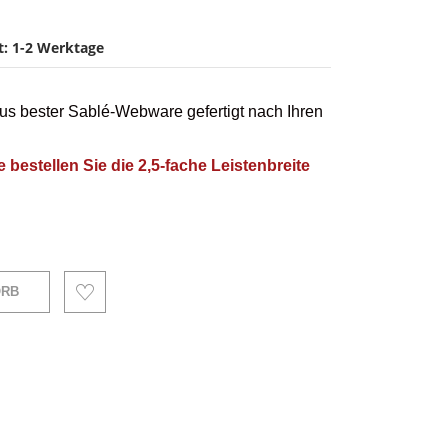
it: 1-2 Werktage
s bester Sablé-Webware gefertigt nach Ihren
e bestellen Sie die 2,5-fache Leistenbreite
ORB