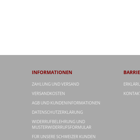
INFORMATIONEN
BARRIE
ZAHLUNG UND VERSAND
ERKLÄRU
VERSANDKOSTEN
KONTAK
AGB UND KUNDENINFORMATIONEN
DATENSCHUTZERKLÄRUNG
WIDERRUFBELEHRUNG UND
MUSTERWIDERRUFSFORMULAR
FÜR UNSERE SCHWEIZER KUNDEN