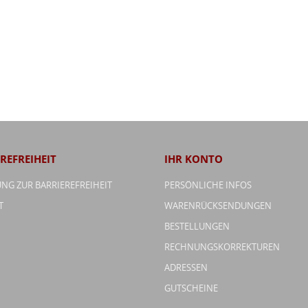
REFREIHEIT
IHR KONTO
NG ZUR BARRIEREFREIHEIT
PERSÖNLICHE INFOS
T
WARENRÜCKSENDUNGEN
BESTELLUNGEN
RECHNUNGSKORREKTUREN
ADRESSEN
GUTSCHEINE