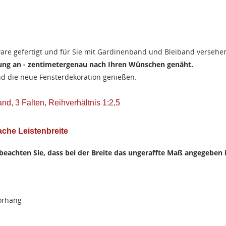
re gefertigt und für Sie mit Gardinenband und Bleiband versehe
igung an - zentimetergenau nach Ihren Wünschen genäht.
nd die neue Fensterdekoration genießen.
nd, 3 Falten, Reihverhältnis 1:2,5
fache Leistenbreite
 beachten Sie, dass bei der Breite das ungeraffte Maß angegeben i
Vorhang