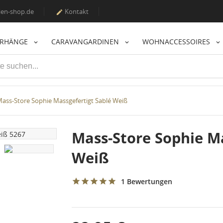
en-shop.de
Kontakt

ORHÄNGE
CARAVANGARDINEN
WOHNACCESSOIRES
ass-Store Sophie Massgefertigt Sablé Weiß
Mass-Store Sophie Ma
Weiß
1 Bewertungen