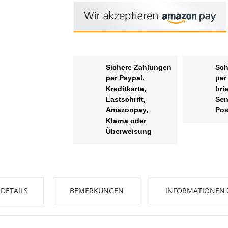
Sichere Zahlungen
Sch
per Paypal,
per
Kreditkarte,
bri
Lastschrift,
Sen
Amazonpay,
Pos
Klarna oder
Überweisung
DETAILS
BEMERKUNGEN
INFORMATIONEN 