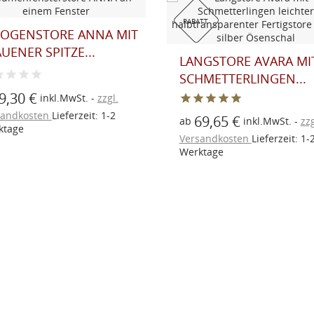
RABATT
BOGENSTORE ANNA MIT
UENER SPITZE...
LANGSTORE AVARA MI
SCHMETTERLINGEN...
9,30 €
inkl.MwSt.
zzgl.
sandkosten
Lieferzeit: 1-2
69,65 €
ab
inkl.MwSt.
zzg
ktage
Versandkosten
Lieferzeit: 1-
Werktage