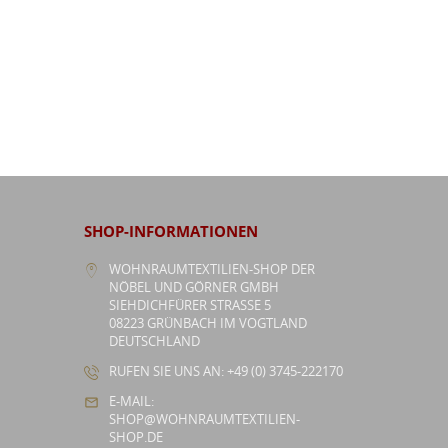
SHOP-INFORMATIONEN
WOHNRAUMTEXTILIEN-SHOP DER
NÖBEL UND GÖRNER GMBH
SIEHDICHFÜRER STRASSE 5
08223 GRÜNBACH IM VOGTLAND
DEUTSCHLAND
RUFEN SIE UNS AN: +49 (0) 3745-222170
E-MAIL:
SHOP@WOHNRAUMTEXTILIEN-
SHOP.DE