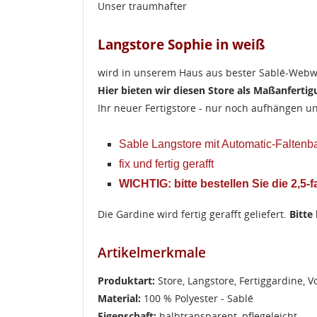
Unser traumhafter
Langstore Sophie in weiß
wird in unserem Haus aus bester Sablé-Webwa
Hier bieten wir diesen Store als Maßanfert
Ihr neuer Fertigstore - nur noch aufhängen u
Sable Langstore mit Automatic-Faltenba
fix und fertig gerafft
WICHTIG: bitte bestellen Sie die 2,5-
Die Gardine wird fertig gerafft geliefert.
Bitte
Artikelmerkmale
Produktart:
Store, Langstore, Fertiggardine, 
Material:
100 % Polyester - Sablé
Eigenschaft:
halbtransparent, pflegeleicht