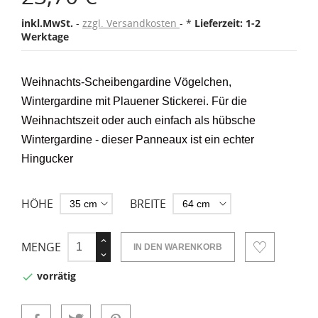
inkl.MwSt.
zzgl. Versandkosten
*
Lieferzeit: 1-2
Werktage
Weihnachts-Scheibengardine Vögelchen,
Wintergardine mit Plauener Stickerei. Für die
Weihnachtszeit oder auch einfach als hübsche
Wintergardine - dieser Panneaux ist ein echter
Hingucker
HÖHE
BREITE
MENGE
IN DEN WARENKORB
vorrätig
