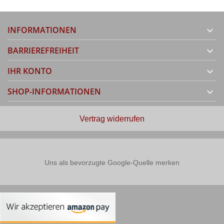
INFORMATIONEN

BARRIEREFREIHEIT

IHR KONTO

SHOP-INFORMATIONEN

Vertrag widerrufen
Uns als bevorzugte Google-Quelle merken