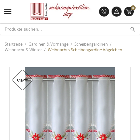
0

search
Startseite
Gardinen & Vorhänge
Scheibengardinen
Weihnacht & Winter
Weihnachts-Scheibengardine Vögelchen
RABATT