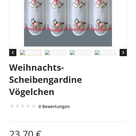


Weihnachts-
Scheibengardine
Vögelchen
0 Bewertungen
23,70 €