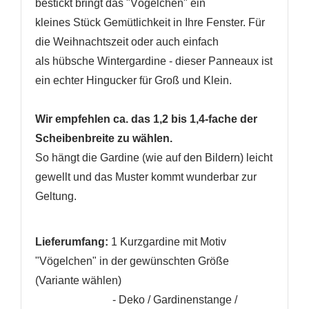
bestickt bringt das "Vögelchen" ein
Wunschliste
erstellen
kleines Stück Gemütlichkeit in Ihre Fenster. Für
die Weihnachtszeit oder auch einfach
als hübsche Wintergardine - dieser Panneaux ist
ein echter Hingucker für Groß und Klein.
Wir empfehlen ca. das 1,2 bis 1,4-fache der
Scheibenbreite zu wählen.
So hängt die Gardine (wie auf den Bildern) leicht
gewellt und das Muster kommt wunderbar zur
Geltung.
Lieferumfang:
1
Kurzgardine mit Motiv
"Vögelchen" in der gewünschten Größe
(Variante wählen)
- Deko / Gardinenstange /