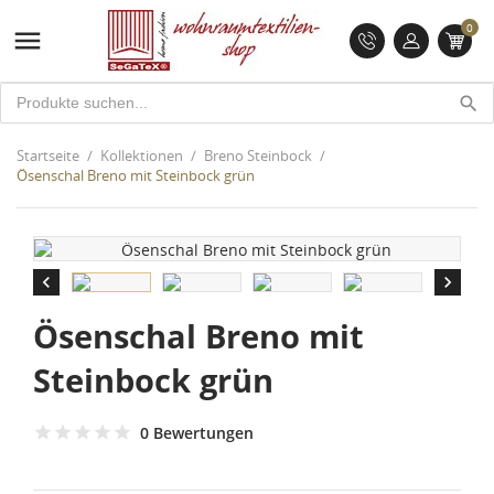
0

search
Startseite
Kollektionen
Breno Steinbock
Ösenschal Breno mit Steinbock grün


Ösenschal Breno mit
Steinbock grün
0 Bewertungen