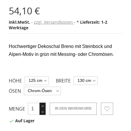
54,10 €
inkl.MwSt.
zzgl. Versandkosten
*
Lieferzeit: 1-2
Werktage
Hochwertiger Dekoschal Breno mit Steinbock
und
Alpen-Motiv in grün mit
Messing- oder Chromösen
.
HÖHE
BREITE
ÖSEN
MENGE
IN DEN WARENKORB
Auf Lager
