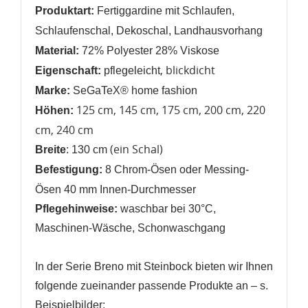
Produktart:
Fertiggardine mit Schlaufen,
Schlaufenschal, Dekoschal,
Landhausvorhang
Material:
72% Polyester 28% Viskose
, blickdicht
Eigenschaft:
pflegeleicht
Marke:
SeGaTeX® home fashion
125 cm, 145 cm, 175 cm, 200 cm, 220
Höhen:
cm, 240 cm
(ein Schal)
Breite
: 130 cm
Befestigung:
8 Chrom-Ösen oder Messing-
Ösen 40 mm Innen-Durchmesser
Pflegehinweise:
waschbar bei 30°C,
Maschinen-Wäsche, Schonwaschgang
In der Serie Breno mit Steinbock bieten wir Ihnen
folgende zueinander passende Produkte an
– s.
Beispielbilder
: