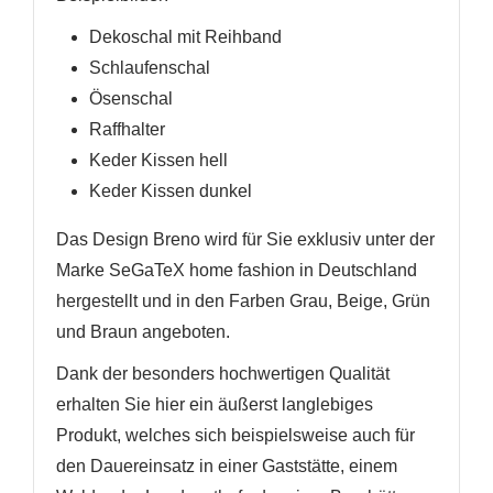
Dekoschal mit Reihband
Schlaufenschal
Ösenschal
Raffhalter
Keder Kissen hell
Keder Kissen dunkel
Das Design Breno wird für Sie exklusiv unter der
Marke SeGaTeX home fashion in Deutschland
hergestellt und in den Farben Grau, Beige, Grün
und Braun angeboten.
Dank der besonders hochwertigen Qualität
erhalten Sie hier ein äußerst langlebiges
Produkt, welches sich beispielsweise auch für
den Dauereinsatz in einer Gaststätte, einem