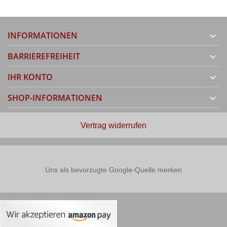
INFORMATIONEN

BARRIEREFREIHEIT

IHR KONTO

SHOP-INFORMATIONEN

Vertrag widerrufen
Uns als bevorzugte Google-Quelle merken