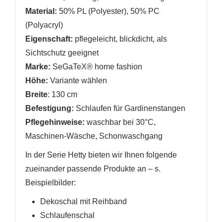
Material:
50% PL (Polyester), 50% PC
(Polyacryl)
Eigenschaft:
pflegeleicht
,
blickdicht, als
Sichtschutz geeignet
Marke:
SeGaTeX® home fashion
Höhe:
Variante wählen
Breite
: 130 cm
Befestigung:
Schlaufen für Gardinenstangen
Pflegehinweise:
waschbar bei 30°C,
Maschinen-Wäsche, Schonwaschgang
In der Serie Hetty bieten wir Ihnen folgende
zueinander passende Produkte an
– s.
Beispielbilder
:
Dekoschal mit Reihband
Schlaufenschal