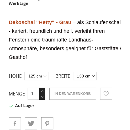
Werktage
Dekoschal "Hetty" - Grau
– als Schlaufenschal
- kariert,
freundlich und hell, verleiht Ihren
Fenstern eine traumhafte Landhaus-
Atmosphäre, besonders geeignet für Gaststätte /
Gasthof
HÖHE
BREITE
MENGE
IN DEN WARENKORB
Auf Lager
