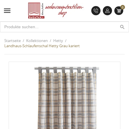
0

search
Startseite
Kollektionen
Hetty
Landhaus-Schlaufenschal Hetty Grau kariert