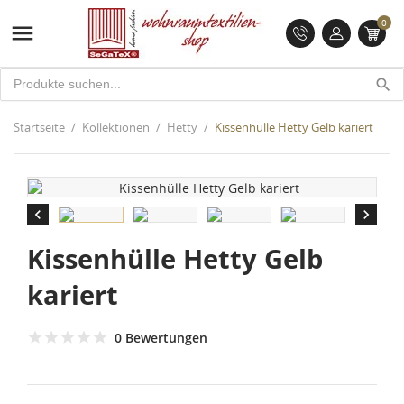
0

search
Startseite
Kollektionen
Hetty
Kissenhülle Hetty Gelb kariert


Kissenhülle Hetty Gelb
kariert
0 Bewertungen