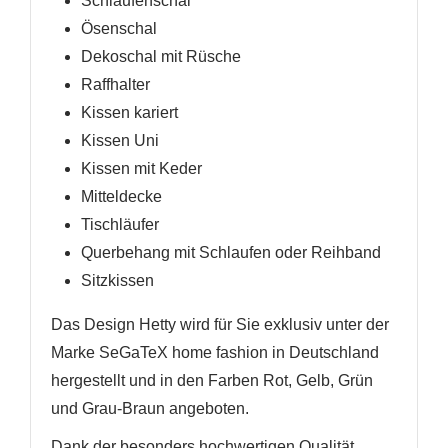
Schlaufenschal
Ösenschal
Dekoschal mit Rüsche
Raffhalter
Kissen kariert
Kissen Uni
Kissen mit Keder
Mitteldecke
Tischläufer
Querbehang mit Schlaufen oder Reihband
Sitzkissen
Das Design Hetty wird für Sie exklusiv unter der
Marke SeGaTeX home fashion in Deutschland
hergestellt und in den Farben Rot, Gelb, Grün
und Grau-Braun angeboten.
Dank der besonders hochwertigen Qualität