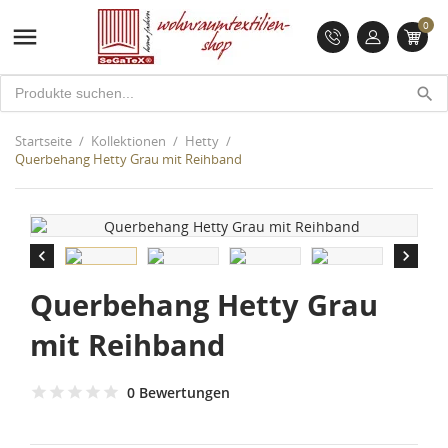
0

search
Startseite
Kollektionen
Hetty
Querbehang Hetty Grau mit Reihband


Querbehang Hetty Grau
mit Reihband
0 Bewertungen