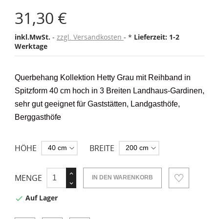
31,30 €
inkl.MwSt.
zzgl. Versandkosten
*
Lieferzeit: 1-2
Werktage
Querbehang Kollektion Hetty Grau mit Reihband in
Spitzform 40 cm hoch in 3 Breiten Landhaus-Gardinen,
sehr gut geeignet für Gaststätten, Landgasthöfe,
Berggasthöfe
HÖHE
BREITE
MENGE
IN DEN WARENKORB
Auf Lager
